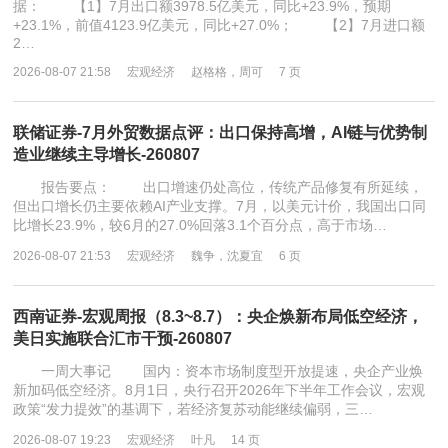
据： 【1】7月出口额3978.5亿美元，同比+23.9%，预期
+23.1%，前值4123.9亿美元，同比+27.0%； 【2】7月进口额
2…
2026-08-07 21:58
宏观经济
赵格格，周可
7 页
联储证券-7月外贸数据点评：出口保持高增，AI链与优势制
造业继续主导增长-260807
报告要点： 出口增速仍处高位，传统产品修复有所延续，
但出口增长仍主要依赖AI产业支撑。7月，以美元计价，我国出口同
比增长23.9%，较6月的27.0%回落3.1个百分点，高于市场…
2026-08-07 21:53
宏观经济
魏争，沈夏宜
6 页
西南证券-宏观周报（8.3~8.7）：央企焕新布局低空经济，
美日实施联合汇市干预-260807
一周大事记 国内：资本市场制度型开放提速，央企产业焕
新加码低空经济。8月1日，央行召开2026年下半年工作会议，宏观
政策“发力提效”的基调下，若经济复苏动能继续偏弱，三…
2026-08-07 19:23
宏观经济
叶凡
14 页