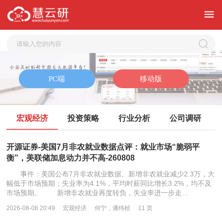
宏观经济
投资策略
行业分析
公司调研
开源证券-美国7月非农就业数据点评：就业市场“脆弱平
衡”，美联储加息动力并不高-260808
事件：美国公布7月非农就业数据。新增非农就业减少2.3万，大
幅低于市场预期；失业率为4.1%，平均时薪同比增长3.2%，均不及
市场预期。 新增非农就业再度转负，失业率进一步走…
2026-08-08 20:49
宏观经济
何宁，潘纬桢
11 页