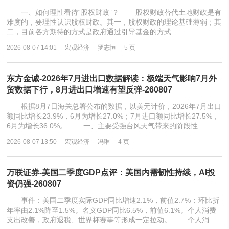
一、如何理性看待“股权财政”？ 股权财政替代土地财政是有
难度的，要理性认识股权财政。其一，股权财政的理论基础薄弱；其
二，目前各方期待的方式是政府通过引导基金的方式…
2026-08-07 14:01
宏观经济
罗志恒
5 页
东方金诚-2026年7月进出口数据解读：极端天气影响7月外
贸数据下行，8月进出口增速有望反弹-260807
根据8月7日海关总署公布的数据，以美元计价，2026年7月出口
额同比增长23.9%，6月为增长27.0%；7月进口额同比增长27.5%，
6月为增长36.0%。 一、主要受强台风天气带来的阶段性…
2026-08-07 13:50
宏观经济
冯琳
4 页
万联证券-美国二季度GDP点评：美国内需韧性持续，AI投
资仍强-260807
事件：美国二季度实际GDP同比增速2.1%，前值2.7%；环比折
年率由2.1%降至1.5%。名义GDP同比6.5%，前值6.1%。个人消费
支出改善，政府退税、世界杯赛事等形成一定拉动。 个人消…