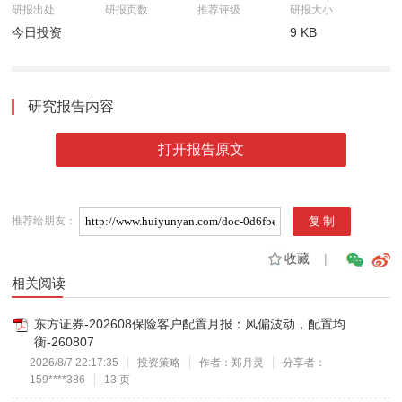
研报出处
研报页数
推荐评级
研报大小
今日投资
9 KB
研究报告内容
打开报告原文
推荐给朋友：
收藏
|
相关阅读
东方证券-202608保险客户配置月报：风偏波动，配置均
衡-260807
2026/8/7 22:17:35
投资策略
作者：郑月灵
分享者：
159****386
13 页