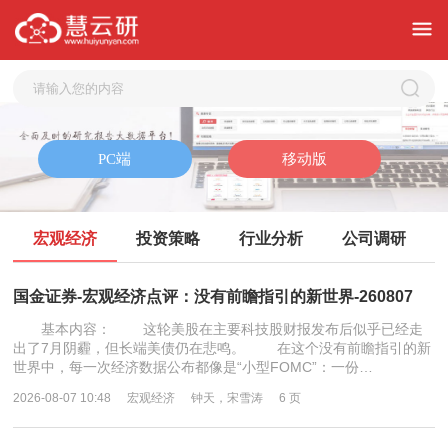
宏观经济
投资策略
行业分析
公司调研
国金证券-宏观经济点评：没有前瞻指引的新世界-260807
基本内容： 这轮美股在主要科技股财报发布后似乎已经走
出了7月阴霾，但长端美债仍在悲鸣。 在这个没有前瞻指引的新
世界中，每一次经济数据公布都像是“小型FOMC”：一份…
2026-08-07 10:48
宏观经济
钟天，宋雪涛
6 页