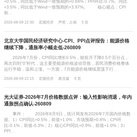
+0.5%，同比低于Wind一致预期的+0.84%；PPI环比-0.7%、同比
+3.5%，同比低于Wind一致预期的+3.97%。 核心观点：CPI
和…
2026-08-09 22:30
宏观经济
芦哲，占烁
5 页
北京大学国民经济研究中心-CPI、PPI点评报告：能源价格
继续下降，通胀率小幅走低-260809
2026年7月份，CPI同比增长0.5%，较前月下降0.5个百分点，
再次归到“0”时代，这主要受能源价格波动导致，居民消费价格整体
运行平稳，温和上涨。一方面，7月能源价格继续震荡下行…
2026-08-09 22:15
宏观经济
蔡含篇
9 页
光大证券-2026年7月价格数据点评：输入性影响消退，年内
通胀拐点确认-260809
事件： 2026年8月9日，统计局发布2026年7月国内价格数
据。1）CPI同比+0.5%，前值+1.0%，市场预期+0.8%；CPI环
比-0.1%，前值-0.3%；2）核心CPI同比+0.9%，前值+1.0%；3）
PPI…