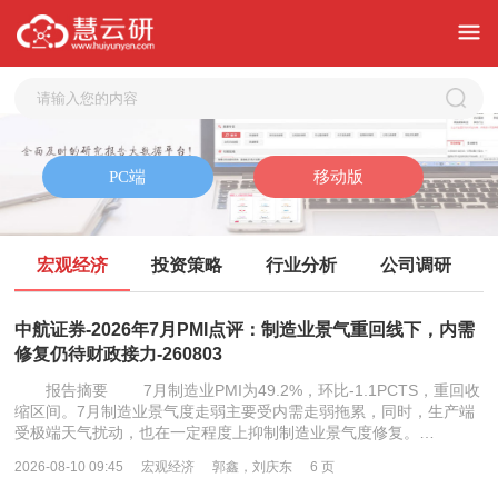
宏观经济
投资策略
行业分析
公司调研
中航证券-2026年7月PMI点评：制造业景气重回线下，内需
修复仍待财政接力-260803
报告摘要 7月制造业PMI为49.2%，环比-1.1PCTS，重回收
缩区间。7月制造业景气度走弱主要受内需走弱拖累，同时，生产端
受极端天气扰动，也在一定程度上抑制制造业景气度修复。…
2026-08-10 09:45
宏观经济
郭鑫，刘庆东
6 页