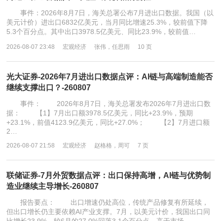
事件：2026年8月7日，海关总署公布7月进出口数据。我国（以
美元计价）进出口6832亿美元，当月同比增速25.3%，较前值下降
5.3个百分点。其中出口3978.5亿美元、同比23.9%，较前值…
2026-08-07 23:48
宏观经济
张伟，任思雨
10 页
光大证券-2026年7月进出口数据点评：AI链与高端制造能否
继续支撑出口？-260807
事件： 2026年8月7日，海关总署发布2026年7月进出口数
据： 【1】7月出口额3978.5亿美元，同比+23.9%，预期
+23.1%，前值4123.9亿美元，同比+27.0%； 【2】7月进口额
2…
2026-08-07 21:58
宏观经济
赵格格，周可
7 页
联储证券-7月外贸数据点评：出口保持高增，AI链与优势制
造业继续主导增长-260807
报告要点： 出口增速仍处高位，传统产品修复有所延续，
但出口增长仍主要依赖AI产业支撑。7月，以美元计价，我国出口同