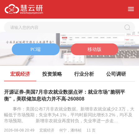
宏观经济
投资策略
行业分析
公司调研
开源证券-美国7月非农就业数据点评：就业市场“脆弱平
衡”，美联储加息动力并不高-260808
事件：美国公布7月非农就业数据。新增非农就业减少2.3万，大
幅低于市场预期；失业率为4.1%，平均时薪同比增长3.2%，均不及
市场预期。 新增非农就业再度转负，失业率进一步走…
2026-08-08 20:49
宏观经济
何宁，潘纬桢
11 页