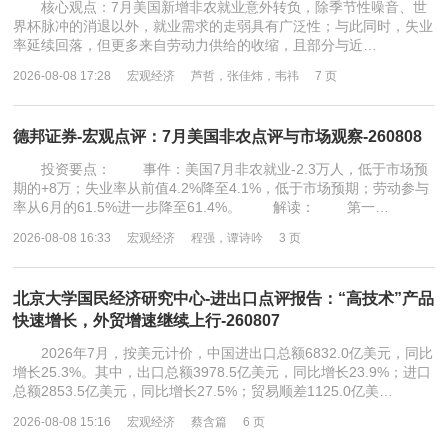
核心观点：7月美国新增非农就业意外转负，除季节性噪音、世
界杯脉冲的消退以外，就业需求的走弱具有广泛性；与此同时，失业
率延续回落，但更多来自劳动力供给的收缩，且部分与近…
2026-08-08 17:28
宏观经济
芦哲，张佳炜，韦祎
7 页
德邦证券-宏观点评：7月美国非农点评与市场观察-260808
投资要点： 事件：美国7月非农就业-2.3万人，低于市场预
期的+8万；失业率从前值4.2%降至4.1%，低于市场预期；劳动参与
率从6月的61.5%进一步降至61.4%。 解读： 第一…
2026-08-08 16:33
宏观经济
程强，谭诗吟
3 页
北京大学国民经济研究中心-进出口点评报告：“高技术”产品
快速增长，外贸增速继续上行-260807
2026年7月，按美元计价，中国进出口总额6832.0亿美元，同比
增长25.3%。其中，出口总额3978.5亿美元，同比增长23.9%；进口
总额2853.5亿美元，同比增长27.5%；贸易顺差1125.0亿美…
2026-08-08 15:16
宏观经济
蔡含篇
6 页