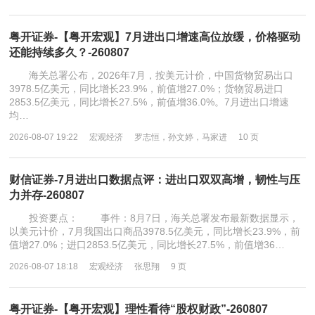
粤开证券-【粤开宏观】7月进出口增速高位放缓，价格驱动
还能持续多久？-260807
海关总署公布，2026年7月，按美元计价，中国货物贸易出口
3978.5亿美元，同比增长23.9%，前值增27.0%；货物贸易进口
2853.5亿美元，同比增长27.5%，前值增36.0%。7月进出口增速
均…
2026-08-07 19:22
宏观经济
罗志恒，孙文婷，马家进
10 页
财信证券-7月进出口数据点评：进出口双双高增，韧性与压
力并存-260807
投资要点： 事件：8月7日，海关总署发布最新数据显示，
以美元计价，7月我国出口商品3978.5亿美元，同比增长23.9%，前
值增27.0%；进口2853.5亿美元，同比增长27.5%，前值增36…
2026-08-07 18:18
宏观经济
张思翔
9 页
粤开证券-【粤开宏观】理性看待“股权财政”-260807