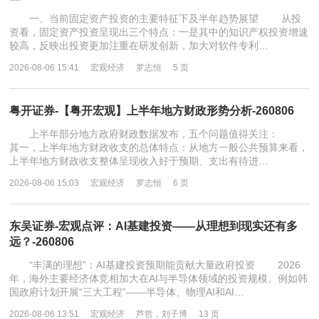
一、当前固定资产投资的主要特征下及半年趋势展望 从投
资看，固定资产投资呈现出三个特点：一是其中的知识产权投资增速
较高，反映出投资更加注重在研发创新，加大对软件专利…
2026-08-06 15:41
宏观经济
罗志恒
5 页
粤开证券-【粤开宏观】上半年地方财政形势分析-260806
上半年部分地方政府财政数据发布，五个问题值得关注：
其一，上半年地方财政收支的总体特点：从地方一般公共预算来看，
上半年地方财政收支整体呈现收入好于预期、支出有待进…
2026-08-06 15:03
宏观经济
罗志恒
6 页
东吴证券-宏观点评：AI基建投资——从理想到现实还有多
远？-260806
“丰满的理想”：AI基建投资预期能贡献大量政府投资 2026
年，海外主要经济体竞相加大在AI与半导体领域的投资规模。例如韩
国政府计划开展“三大工程”——半导体、物理AI和AI…
2026-08-06 13:51
宏观经济
芦哲，刘子博
13 页