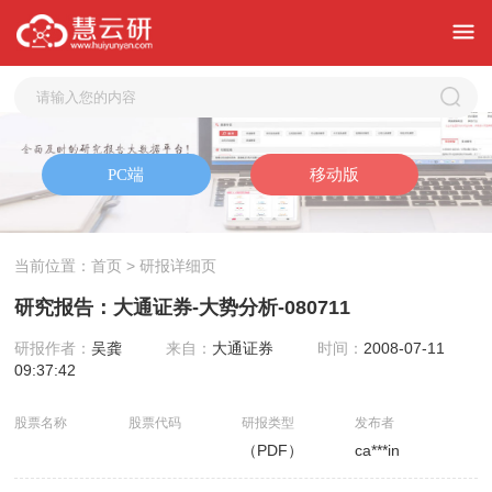
当前位置：
首页
> 研报详细页
研究报告：大通证券-大势分析-080711
研报作者：
吴龚
来自：
大通证券
时间：
2008-07-11
09:37:42
股票名称
股票代码
研报类型
发布者
（PDF）
ca***in