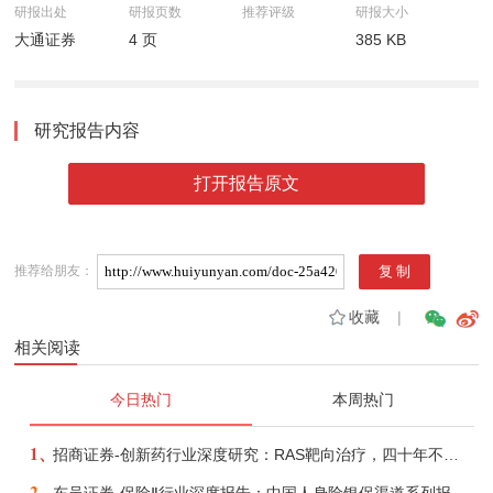
研报出处
研报页数
推荐评级
研报大小
大通证券
4 页
385 KB
研究报告内容
打开报告原文
推荐给朋友：
收藏
|
相关阅读
今日热门
本周热门
1、
招商证券-创新药行业深度研究：RAS靶向治疗，四十年不可成药的终结，与终结之后的治疗格局演化-260805
2、