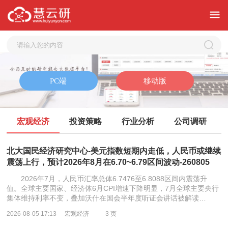
宏观经济
投资策略
行业分析
公司调研
北大国民经济研究中心-美元指数短期内走低，人民币或继续
震荡上行，预计2026年8月在6.70~6.79区间波动-260805
2026年7月，人民币汇率总体6.7476至6.8088区间内震荡升
值。全球主要国家、经济体6月CPI增速下降明显，7月全球主要央行
集体维持利率不变，叠加沃什在国会半年度听证会讲话被解读…
2026-08-05 17:13
宏观经济
3 页