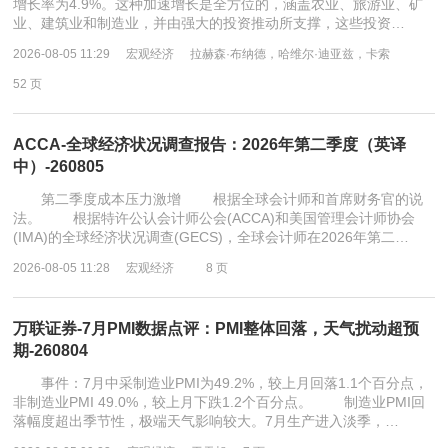
增长率为4.9%。这种加速增长是全方位的，涵盖农业、旅游业、矿
业、建筑业和制造业，并由强大的投资推动所支撑，这些投资…
2026-08-05 11:29
宏观经济
拉赫森·布纳德，哈维尔·迪亚兹，卡索
52 页
ACCA-全球经济状况调查报告：2026年第二季度（英译
中）-260805
第二季度成本压力激增 根据全球会计师和首席财务官的说
法。 根据特许公认会计师公会(ACCA)和美国管理会计师协会
(IMA)的全球经济状况调查(GECS)，全球会计师在2026年第二…
2026-08-05 11:28
宏观经济
8 页
万联证券-7月PMI数据点评：PMI整体回落，天气扰动超预
期-260804
事件：7月中采制造业PMI为49.2%，较上月回落1.1个百分点，
非制造业PMI 49.0%，较上月下跌1.2个百分点。 制造业PMI回
落幅度超出季节性，极端天气影响较大。7月生产进入淡季，…