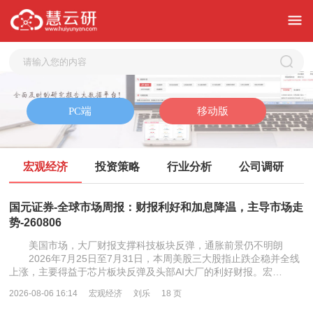
宏观经济
投资策略
行业分析
公司调研
国元证券-全球市场周报：财报利好和加息降温，主导市场走
势-260806
美国市场，大厂财报支撑科技板块反弹，通胀前景仍不明朗
2026年7月25日至7月31日，本周美股三大股指止跌企稳并全线
上涨，主要得益于芯片板块反弹及头部AI大厂的利好财报。宏…
2026-08-06 16:14
宏观经济
刘乐
18 页