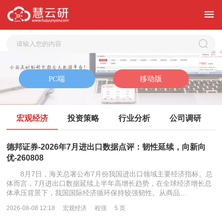
宏观经济
投资策略
行业分析
公司调研
德邦证券-2026年7月进出口数据点评：韧性延续，向新向
优-260808
8月7日，海关总署公布7月份我国进出口领域主要经济指标。总
体而言，7月进出口数据延续上半年高增长趋势，在全球经济增长总
体承压背景下，我国国际经济循环保持较强韧性。从商品…
2026-08-08 12:18
宏观经济
程强
5 页