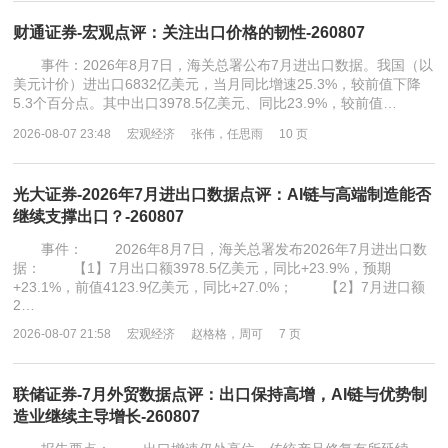
财通证券-宏观点评：关注出口价格的韧性-260807
事件：2026年8月7日，海关总署公布7月进出口数据。我国（以
美元计价）进出口6832亿美元，当月同比增速25.3%，较前值下降
5.3个百分点。其中出口3978.5亿美元、同比23.9%，较前值…
2026-08-07 23:48
宏观经济
张伟，任思雨
10 页
光大证券-2026年7月进出口数据点评：AI链与高端制造能否
继续支撑出口？-260807
事件： 2026年8月7日，海关总署发布2026年7月进出口数
据： 【1】7月出口额3978.5亿美元，同比+23.9%，预期
+23.1%，前值4123.9亿美元，同比+27.0%； 【2】7月进口额
2…
2026-08-07 21:58
宏观经济
赵格格，周可
7 页
联储证券-7月外贸数据点评：出口保持高增，AI链与优势制
造业继续主导增长-260807