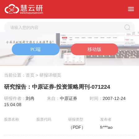
当前位置：
首页
> 研报详细页
研究报告：中原证券-投资策略周刊-071224
研报作者：
刘冉
来自：
中原证券
时间：
2007-12-24
15:04:08
股票名称
股票代码
研报类型
发布者
（PDF）
fr***ao