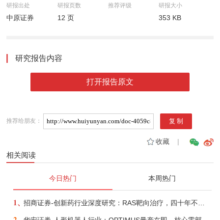
研报出处
研报页数
推荐评级
研报大小
中原证券
12 页
353 KB
研究报告内容
打开报告原文
推荐给朋友：
收藏
|
相关阅读
今日热门
本周热门
1、
招商证券-创新药行业深度研究：RAS靶向治疗，四十年不可成药的终结，与终结之后的治疗格局演化-260805
2、