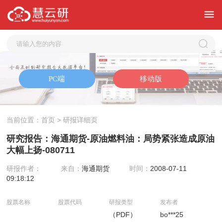
当前位置：
首页
> 研报详细页
研究报告：海通期货-原油燃料油：局势紧张造成原油
大幅上扬-080711
研报作者：
来自：
海通期货
时间：
2008-07-11
09:18:12
股票名称
股票代码
研报类型
发布者
（PDF）
bo***25