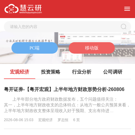
宏观经济
投资策略
行业分析
公司调研
粤开证券-【粤开宏观】上半年地方财政形势分析-260806
上半年部分地方政府财政数据发布，五个问题值得关注：
其一，上半年地方财政收支的总体特点：从地方一般公共预算来看，
上半年地方财政收支整体呈现收入好于预期、支出有待进…
2026-08-06 15:03
宏观经济
罗志恒
6 页