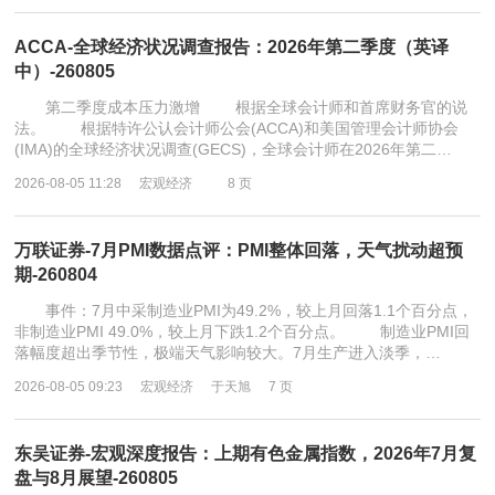
ACCA-全球经济状况调查报告：2026年第二季度（英译
中）-260805
第二季度成本压力激增 根据全球会计师和首席财务官的说
法。 根据特许公认会计师公会(ACCA)和美国管理会计师协会
(IMA)的全球经济状况调查(GECS)，全球会计师在2026年第二…
2026-08-05 11:28
宏观经济
8 页
万联证券-7月PMI数据点评：PMI整体回落，天气扰动超预
期-260804
事件：7月中采制造业PMI为49.2%，较上月回落1.1个百分点，
非制造业PMI 49.0%，较上月下跌1.2个百分点。 制造业PMI回
落幅度超出季节性，极端天气影响较大。7月生产进入淡季，…
2026-08-05 09:23
宏观经济
于天旭
7 页
东吴证券-宏观深度报告：上期有色金属指数，2026年7月复
盘与8月展望-260805