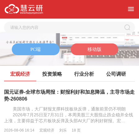
宏观经济
投资策略
行业分析
公司调研
国元证券-全球市场周报：财报利好和加息降温，主导市场走
势-260806
美国市场，大厂财报支撑科技板块反弹，通胀前景仍不明朗
2026年7月25日至7月31日，本周美股三大股指止跌企稳并全线
上涨，主要得益于芯片板块反弹及头部AI大厂的利好财报。宏…
2026-08-06 16:14
宏观经济
刘乐
18 页