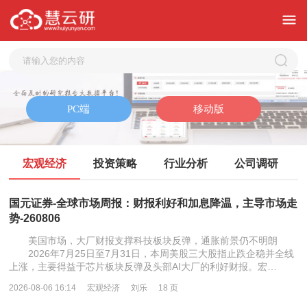
宏观经济
投资策略
行业分析
公司调研
国元证券-全球市场周报：财报利好和加息降温，主导市场走
势-260806
美国市场，大厂财报支撑科技板块反弹，通胀前景仍不明朗
2026年7月25日至7月31日，本周美股三大股指止跌企稳并全线
上涨，主要得益于芯片板块反弹及头部AI大厂的利好财报。宏…
2026-08-06 16:14
宏观经济
刘乐
18 页