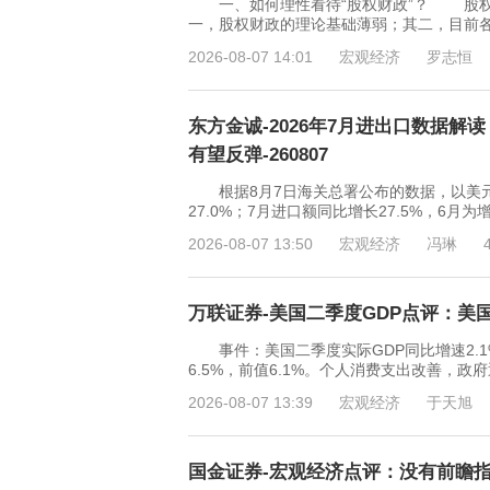
一、如何理性看待“股权财政”？ 股权
一，股权财政的理论基础薄弱；其二，目前
2026-08-07 14:01
宏观经济
罗志恒
东方金诚-2026年7月进出口数据
有望反弹-260807
根据8月7日海关总署公布的数据，以美元计价
27.0%；7月进口额同比增长27.5%，6
2026-08-07 13:50
宏观经济
冯琳
万联证券-美国二季度GDP点评：美国内
事件：美国二季度实际GDP同比增速2.1%，
6.5%，前值6.1%。个人消费支出改善
2026-08-07 13:39
宏观经济
于天旭
国金证券-宏观经济点评：没有前瞻指引