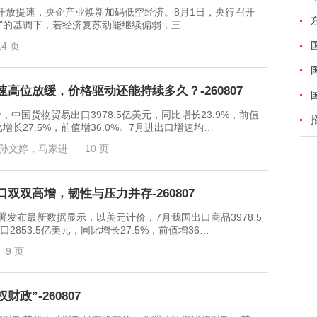
提速，央企产业焕新加码低空经济。8月1日，央行召开
效”的基调下，若经济复苏动能继续偏弱，三…
14 页
高位放缓，价格驱动还能持续多久？-260807
中国货物贸易出口3978.5亿美元，同比增长23.9%，前值
比增长27.5%，前值增36.0%。7月进出口增速均…
孙文婷，马家进
10 页
双双高增，韧性与压力并存-260807
最新数据显示，以美元计价，7月我国出口商品3978.5
口2853.5亿美元，同比增长27.5%，前值增36…
9 页
政”-260807