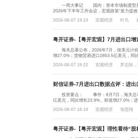
一周大事记 国内：资本市场制度型开放
2026年下半年工作会议，宏观政策“发力提
2026-08-07 19:23
宏观经济
叶凡
粤开证券-【粤开宏观】7月进出口增速
海关总署公布，2026年7月，按美元计价，
增27.0%；货物贸易进口2853.5亿美元，同
2026-08-07 19:22
宏观经济
罗志恒，
财信证券-7月进出口数据点评：进出口
投资要点： 事件：8月7日，海关总署发布
亿美元，同比增长23.9%，前值增27.0%；进
2026-08-07 18:18
宏观经济
张思翔
粤开证券-【粤开宏观】理性看待“股权财