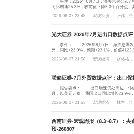
事件：2026年8月7日，海关总署公布7
同比增速25.3%，较前值下降5.3个百分点。
2026-08-07 23:48
宏观经济
张伟，任
光大证券-2026年7月进出口数据点评
事件： 2026年8月7日，海关总署发布2
元，同比+23.9%，预期+23.1%，前值41
2026-08-07 21:58
宏观经济
赵格格，
联储证券-7月外贸数据点评：出口保持
报告要点： 出口增速仍处高位，传统产
月，以美元计价，我国出口同比增长23.9%，
2026-08-07 21:53
宏观经济
魏争，沈
西南证券-宏观周报（8.3~8.7）
预-260807