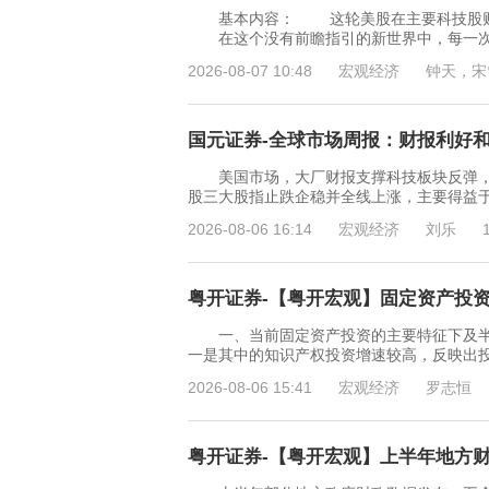
基本内容： 这轮美股在主要科技股财报
在这个没有前瞻指引的新世界中，每一次经
2026-08-07 10:48
宏观经济
钟天，宋
国元证券-全球市场周报：财报利好和加
美国市场，大厂财报支撑科技板块反弹，通胀
股三大股指止跌企稳并全线上涨，主要得益于
2026-08-06 16:14
宏观经济
刘乐
粤开证券-【粤开宏观】固定资产投资特
一、当前固定资产投资的主要特征下及半
一是其中的知识产权投资增速较高，反映出
2026-08-06 15:41
宏观经济
罗志恒
粤开证券-【粤开宏观】上半年地方财政