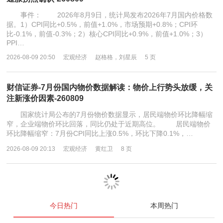
事件： 2026年8月9日，统计局发布2026年7月国内价格数
据。1）CPI同比+0.5%，前值+1.0%，市场预期+0.8%；CPI环
比-0.1%，前值-0.3%；2）核心CPI同比+0.9%，前值+1.0%；3）
PPI…
2026-08-09 20:50
宏观经济
赵格格，刘星辰
5 页
财信证券-7月份国内物价数据解读：物价上行势头放缓，关
注新涨价因素-260809
国家统计局公布的7月份物价数据显示，居民端物价环比降幅缩
窄，企业端物价环比回落，同比仍处于近期高位。 居民端物价
环比降幅缩窄：7月份CPI同比上涨0.5%，环比下降0.1%，…
2026-08-09 20:13
宏观经济
黄红卫
8 页
今日热门
本周热门