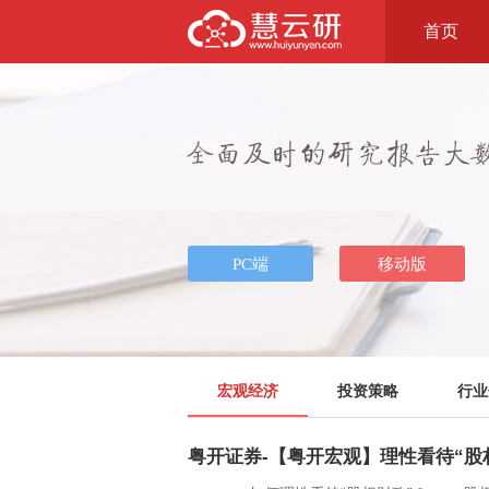
首页
宏观经济
投资策略
行业
粤开证券-【粤开宏观】理性看待“股权财