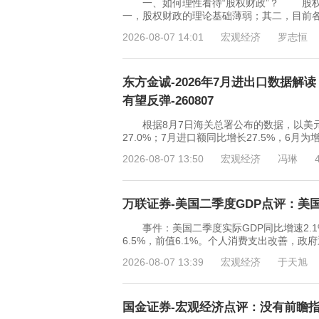
一、如何理性看待“股权财政”？ 股权
一，股权财政的理论基础薄弱；其二，目前
2026-08-07 14:01
宏观经济
罗志恒
东方金诚-2026年7月进出口数据
有望反弹-260807
根据8月7日海关总署公布的数据，以美元计价
27.0%；7月进口额同比增长27.5%，6
2026-08-07 13:50
宏观经济
冯琳
万联证券-美国二季度GDP点评：美国内
事件：美国二季度实际GDP同比增速2.1%，
6.5%，前值6.1%。个人消费支出改善
2026-08-07 13:39
宏观经济
于天旭
国金证券-宏观经济点评：没有前瞻指引