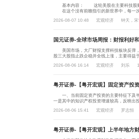
基本内容： 这轮美股在主要科技股财报
在这个没有前瞻指引的新世界中，每一次经
2026-08-07 10:48
宏观经济
钟天，宋
国元证券-全球市场周报：财报利好和加
美国市场，大厂财报支撑科技板块反弹，通胀
股三大股指止跌企稳并全线上涨，主要得益于
2026-08-06 16:14
宏观经济
刘乐
粤开证券-【粤开宏观】固定资产投资特
一、当前固定资产投资的主要特征下及半
一是其中的知识产权投资增速较高，反映出
2026-08-06 15:41
宏观经济
罗志恒
粤开证券-【粤开宏观】上半年地方财政