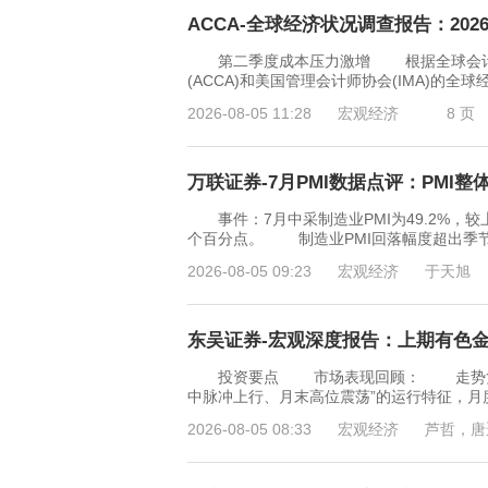
ACCA-全球经济状况调查报告：2026
第二季度成本压力激增 根据全球会计
(ACCA)和美国管理会计师协会(IMA)的全球
2026-08-05 11:28
宏观经济
8 页
万联证券-7月PMI数据点评：PMI整体
事件：7月中采制造业PMI为49.2%，较上月
个百分点。 制造业PMI回落幅度超出季
2026-08-05 09:23
宏观经济
于天旭
东吴证券-宏观深度报告：上期有色金属指
投资要点 市场表现回顾： 走势复盘：
中脉冲上行、月末高位震荡”的运行特征，月度上涨
2026-08-05 08:33
宏观经济
芦哲，唐