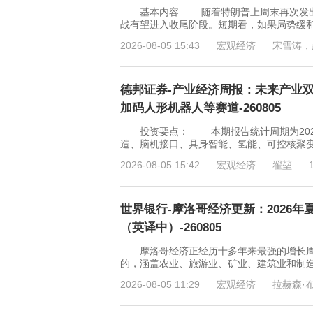
基本内容 随着特朗普上周末再次发出关
战有望进入收尾阶段。短期看，如果局势缓
2026-08-05 15:43
宏观经济
宋雪涛，
德邦证券-产业经济周报：未来产业
加码人形机器人等赛道-260805
投资要点： 本期报告统计周期为2026年
造、脑机接口、具身智能、氢能、可控核聚变
2026-08-05 15:42
宏观经济
翟堃
世界银行-摩洛哥经济更新：2026
（英译中）-260805
摩洛哥经济正经历十多年来最强的增长周期，
的，涵盖农业、旅游业、矿业、建筑业和制
2026-08-05 11:29
宏观经济
拉赫森·