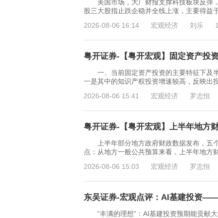
美国市场，大厂财报支撑科技板块反弹，通胀
股三大股指止跌企稳并全线上涨，主要得益于
2026-08-06 16:14
宏观经济
刘乐
粤开证券-【粤开宏观】固定资产投资特
一、当前固定资产投资的主要特征下及半
一是其中的知识产权投资增速较高，反映出
2026-08-06 15:41
宏观经济
罗志恒
粤开证券-【粤开宏观】上半年地方财政
上半年部分地方政府财政数据发布，五个
点：从地方一般公共预算来看，上半年地方
2026-08-06 15:03
宏观经济
罗志恒
东吴证券-宏观点评：AI基建投资——
“丰满的理想”：AI基建投资预期能贡献大