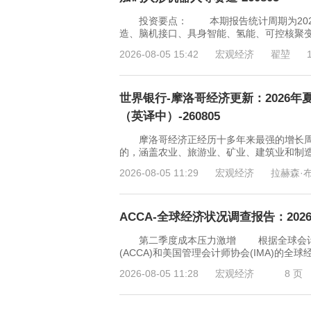
投资要点： 本期报告统计周期为2026年
造、脑机接口、具身智能、氢能、可控核聚变
2026-08-05 15:42
宏观经济
翟堃
世界银行-摩洛哥经济更新：2026
（英译中）-260805
摩洛哥经济正经历十多年来最强的增长周期，
的，涵盖农业、旅游业、矿业、建筑业和制
2026-08-05 11:29
宏观经济
拉赫森·
ACCA-全球经济状况调查报告：2026
第二季度成本压力激增 根据全球会计
(ACCA)和美国管理会计师协会(IMA)的全球
2026-08-05 11:28
宏观经济
8 页