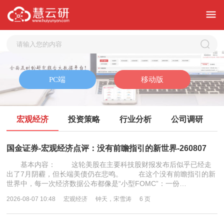
宏观经济
投资策略
行业分析
公司调研
国金证券-宏观经济点评：没有前瞻指引的新世界-260807
基本内容： 这轮美股在主要科技股财报发布后似乎已经走
出了7月阴霾，但长端美债仍在悲鸣。 在这个没有前瞻指引的新
世界中，每一次经济数据公布都像是“小型FOMC”：一份…
2026-08-07 10:48
宏观经济
钟天，宋雪涛
6 页