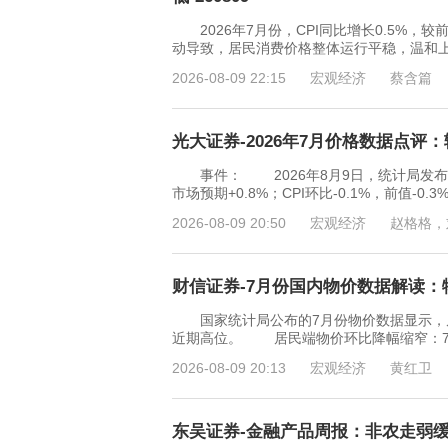
2026年7月份，CPI同比增长0.5%，较
动导致，居民消费价格整体运行平稳，温和
2026-08-09 22:15
宏观经济
蔡含篇
光大证券-2026年7月价格数据点评：
事件： 2026年8月9日，统计局发布202
市场预期+0.8%；CPI环比-0.1%，前值-0.3
2026-08-09 20:50
宏观经济
赵格格，
财信证券-7月份国内物价数据解读：物
国家统计局公布的7月份物价数据显示，居
近期高位。 居民端物价环比降幅缩窄：7月份
2026-08-09 20:13
宏观经济
黄红卫
东吴证券-金融产品周报：非农走弱缓和