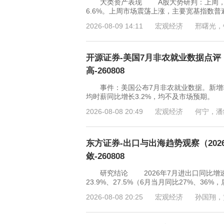
大类资产表现 A股大势研判：上周，上证综
6.6%。上周市场震荡上涨，主要宽基指数
2026-08-09 14:11
宏观经济
邢曙光，
开源证券-美国7月非农就业数据点评
高-260808
事件：美国公布7月非农就业数据。新增非农
均时薪同比增长3.2%，均不及市场预期
2026-08-08 20:49
宏观经济
何宁，潘
东方证券-出口与出海趋势观察（20
敛-260808
研究结论 2026年7月进出口同比增速
23.9%、27.5%（6月当月同比27%、
2026-08-08 20:25
宏观经济
孙国翔，