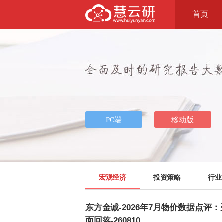
首页
宏观经济
投资策略
行业
东方金诚-2026年7月物价数据点
面回落-260810