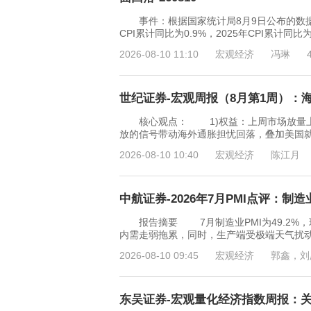
事件：根据国家统计局8月9日公布的数据，20
CPI累计同比为0.9%，2025年CPI累计同比
2026-08-10 11:10
宏观经济
冯琳
世纪证券-宏观周报（8月第1周）：海
核心观点： 1)权益：上周市场放量上
放的信号带动海外通胀担忧回落，叠加美国
2026-08-10 10:40
宏观经济
陈江月
中航证券-2026年7月PMI点评：制
报告摘要 7月制造业PMI为49.2%，环
内需走弱拖累，同时，生产端受极端天气扰
2026-08-10 09:45
宏观经济
郭鑫，刘
东吴证券-宏观量化经济指数周报：关注