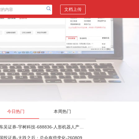
文档上传
今日热门
本周热门
东吴证券-宇树科技-688836-人形机器人产业化奇点已至，商业化龙头向AGI迈进-260809
国投证券-大跌之后：总会有些变化-260809