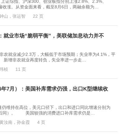
指、沪深300、创业板指分别上涨2.8%、2.3%、
普遍收涨。从资金面来看，截至8月6日，两融余额为…
钟山，张运智
22 页
：就业市场“脆弱平衡”，美联储加息动力并不
就业减少2.3万，大幅低于市场预期；失业率为4.1%，平
。 新增非农就业再度转负，失业率进一步走…
纬桢
11 页
26年7月）：美国补库需求仍强，出口K型继续收
仍维持在高位，美元口径下，出口和进口同比增速分别为
36%，后同）。 美国较强的消费进口补库需求仍是…
黄汝南，孙金霞
4 页