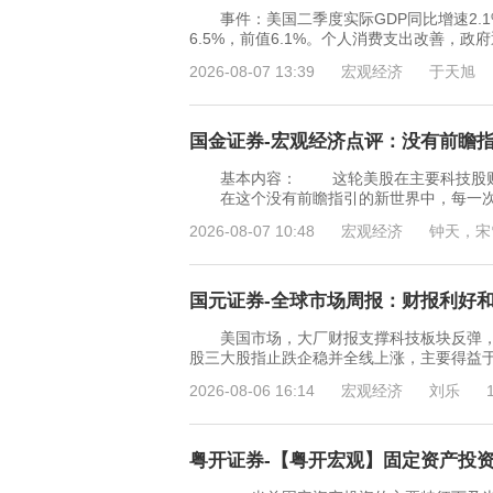
事件：美国二季度实际GDP同比增速2.1%，
6.5%，前值6.1%。个人消费支出改善
2026-08-07 13:39
宏观经济
于天旭
国金证券-宏观经济点评：没有前瞻指引
基本内容： 这轮美股在主要科技股财报
在这个没有前瞻指引的新世界中，每一次经
2026-08-07 10:48
宏观经济
钟天，宋
国元证券-全球市场周报：财报利好和加
美国市场，大厂财报支撑科技板块反弹，通胀
股三大股指止跌企稳并全线上涨，主要得益于
2026-08-06 16:14
宏观经济
刘乐
粤开证券-【粤开宏观】固定资产投资特