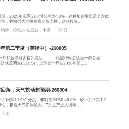
2025年实际GDP增长率为4.9%。这种加速增长是全方位
造业，并由强大的投资推动所支撑，这些投资…
布纳德，哈维尔·迪亚兹，卡索
52 页
年第二季度（英译中）-260805
师和首席财务官的说法。 根据特许公认会计师公会
经济状况调查(GECS)，全球会计师在2026年第二…
回落，天气扰动超预期-260804
回落1.1个百分点，非制造业PMI 49.0%，较上月下跌1.2
节性，极端天气影响较大。7月生产进入淡季，…
7 页