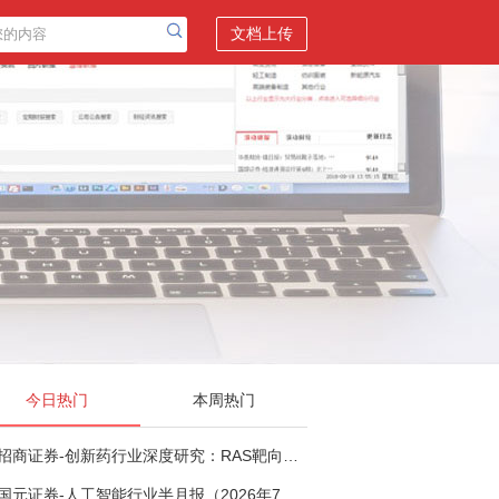
文档上传
今日热门
本周热门
招商证券-创新药行业深度研究：RAS靶向治疗，四十年不可成药的终结，与终结之后的治疗格局演化-260805
国元证券-人工智能行业半月报（2026年7月第2期）：Kimi K3发布，引领开源大模型发展-260805