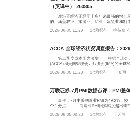
（英译中）-260805
摩洛哥经济正经历十多年来最强的增长周期，
的，涵盖农业、旅游业、矿业、建筑业和制
2026-08-05 11:29
宏观经济
拉赫森·
ACCA-全球经济状况调查报告：2026
第二季度成本压力激增 根据全球会计
(ACCA)和美国管理会计师协会(IMA)的全球
2026-08-05 11:28
宏观经济
8 页
万联证券-7月PMI数据点评：PMI整体
事件：7月中采制造业PMI为49.2%，较上月
个百分点。 制造业PMI回落幅度超出季
2026-08-05 09:23
宏观经济
于天旭