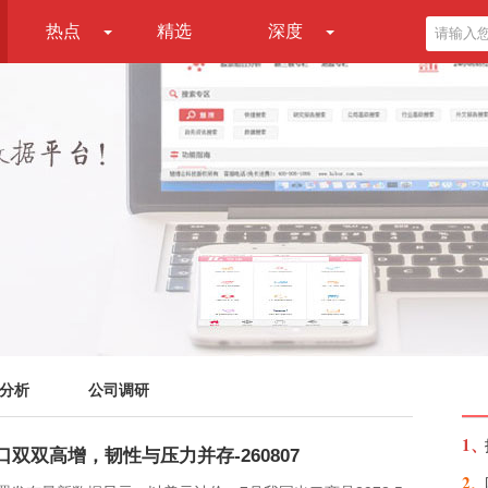
热点
精选
深度
分析
公司调研
1、
双双高增，韧性与压力并存-260807
2、