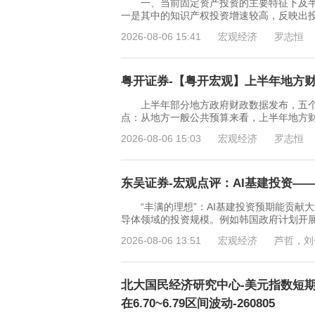
一、当前固定资产投资的主要特征下及半
一是其中的知识产权投资增速较高，反映出
2026-08-06 15:41
宏观经济
罗志恒
粤开证券-【粤开宏观】上半年地方财政
上半年部分地方政府财政数据发布，五个
点：从地方一般公共预算来看，上半年地方
2026-08-06 15:03
宏观经济
罗志恒
东吴证券-宏观点评：AI基建投资——
“丰满的理想”：AI基建投资预期能贡献大
导体领域的投资规模。例如韩国政府计划开展“
2026-08-06 13:51
宏观经济
芦哲，刘
北大国民经济研究中心-美元指数短期
在6.70~6.79区间波动-260805