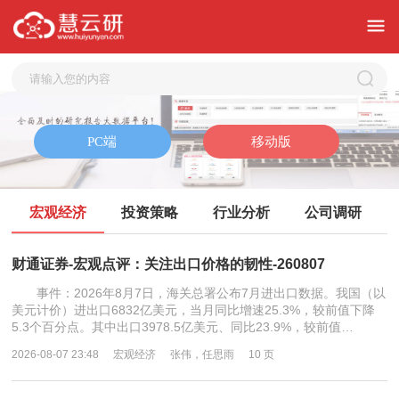
宏观经济
投资策略
行业分析
公司调研
财通证券-宏观点评：关注出口价格的韧性-260807
事件：2026年8月7日，海关总署公布7月进出口数据。我国（以
美元计价）进出口6832亿美元，当月同比增速25.3%，较前值下降
5.3个百分点。其中出口3978.5亿美元、同比23.9%，较前值…
2026-08-07 23:48
宏观经济
张伟，任思雨
10 页