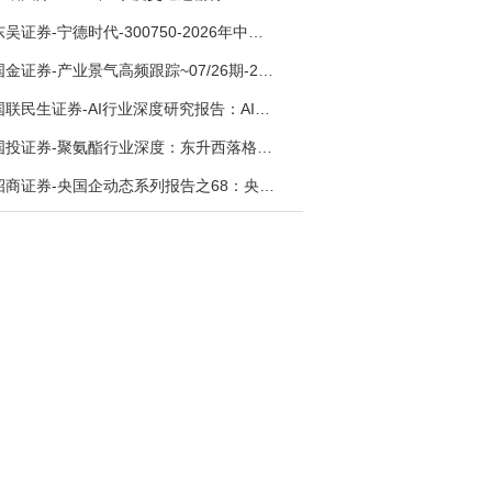
东吴证券-宁德时代-300750-2026年中报点评：出货高增业绩稳健，回购彰显龙头信心-260726
国金证券-产业景气高频跟踪~07/26期-260726
国联民生证券-AI行业深度研究报告：AI时代与Token经济，从技术符号到数字石油-260801
国投证券-聚氨酯行业深度：东升西落格局深化，供需紧平衡驱动盈利修复-260804
招商证券-央国企动态系列报告之68：央国企人工智能应用场景专题-260803