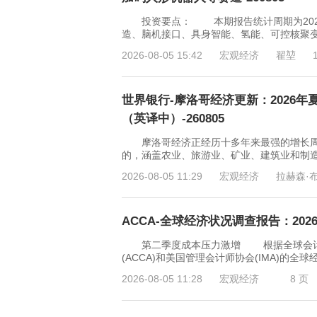
投资要点： 本期报告统计周期为2026年
造、脑机接口、具身智能、氢能、可控核聚变
2026-08-05 15:42
宏观经济
翟堃
世界银行-摩洛哥经济更新：2026
（英译中）-260805
摩洛哥经济正经历十多年来最强的增长周期，
的，涵盖农业、旅游业、矿业、建筑业和制
2026-08-05 11:29
宏观经济
拉赫森·
ACCA-全球经济状况调查报告：2026
第二季度成本压力激增 根据全球会计
(ACCA)和美国管理会计师协会(IMA)的全球
2026-08-05 11:28
宏观经济
8 页