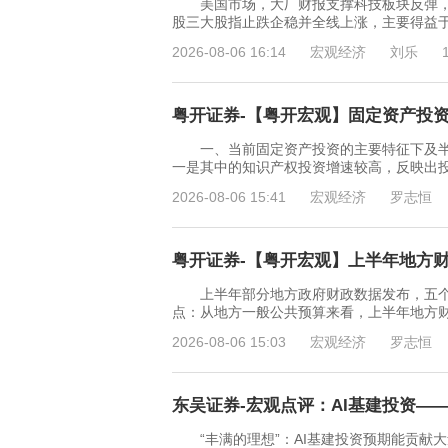
美国市场，大厂财报支撑科技板块反弹，通胀
股三大股指止跌企稳并全线上涨，主要得益于
2026-08-06 16:14
宏观经济
刘乐
粤开证券-【粤开宏观】固定资产投资特
一、当前固定资产投资的主要特征下及半
一是其中的知识产权投资增速较高，反映出
2026-08-06 15:41
宏观经济
罗志恒
粤开证券-【粤开宏观】上半年地方财政
上半年部分地方政府财政数据发布，五个
点：从地方一般公共预算来看，上半年地方
2026-08-06 15:03
宏观经济
罗志恒
东吴证券-宏观点评：AI基建投资——
“丰满的理想”：AI基建投资预期能贡献大