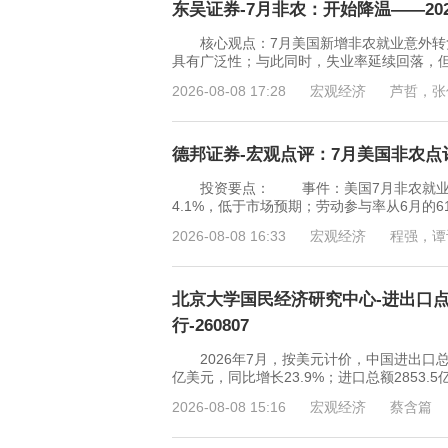
东吴证券-7月非农：开始降温——202
核心观点：7月美国新增非农就业意外转负
具有广泛性；与此同时，失业率延续回落，
2026-08-08 17:28
宏观经济
芦哲，张
德邦证券-宏观点评：7月美国非农点评与
投资要点： 事件：美国7月非农就业-2.
4.1%，低于市场预期；劳动参与率从6月的
2026-08-08 16:33
宏观经济
程强，谭
北京大学国民经济研究中心-进出口
行-260807
2026年7月，按美元计价，中国进出口总额68
亿美元，同比增长23.9%；进口总额2853.5
2026-08-08 15:16
宏观经济
蔡含篇