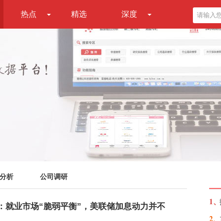
热点
精选
深度
分析
公司调研
1、
：就业市场“脆弱平衡”，美联储加息动力并不
2、