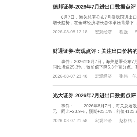
德邦证券-2026年7月进出口数据点评
8月7日，海关总署公布7月份我国进出口
增长趋势，在全球经济增长总体承压背景下
2026-08-08 12:18
宏观经济
程强
财通证券-宏观点评：关注出口价格的韧性
事件：2026年8月7日，海关总署公布7
同比增速25.3%，较前值下降5.3个百分点。
2026-08-07 23:48
宏观经济
张伟，任
光大证券-2026年7月进出口数据点评
事件： 2026年8月7日，海关总署发布2
元，同比+23.9%，预期+23.1%，前值41
2026-08-07 21:58
宏观经济
赵格格，