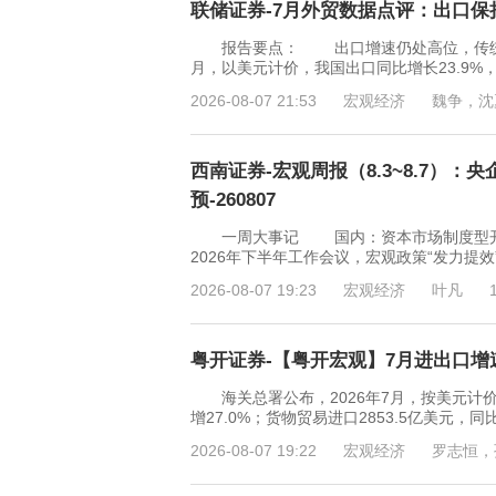
联储证券-7月外贸数据点评：出口保持
报告要点： 出口增速仍处高位，传统产
月，以美元计价，我国出口同比增长23.9%，
2026-08-07 21:53
宏观经济
魏争，沈
西南证券-宏观周报（8.3~8.7）
预-260807
一周大事记 国内：资本市场制度型开放
2026年下半年工作会议，宏观政策“发力提
2026-08-07 19:23
宏观经济
叶凡
粤开证券-【粤开宏观】7月进出口增速
海关总署公布，2026年7月，按美元计价，
增27.0%；货物贸易进口2853.5亿美元，同
2026-08-07 19:22
宏观经济
罗志恒，