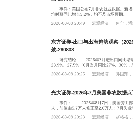
事件：美国公布7月非农就业数据。新增非农
均时薪同比增长3.2%，均不及市场预期
2026-08-08 20:49
宏观经济
何宁，潘
东方证券-出口与出海趋势观察（20
敛-260808
研究结论 2026年7月进出口同比增速
23.9%、27.5%（6月当月同比27%、
2026-08-08 20:25
宏观经济
孙国翔，
光大证券-2026年7月美国非农数据点
事件： 2026年8月7日，美国劳工部公布
人，前值由5.7万人修正至2.0万人；7月失业率
2026-08-08 20:23
宏观经济
赵格格，