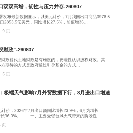
双双高增，韧性与压力并存-260807
最新数据显示，以美元计价，7月我国出口商品3978.5
口2853.5亿美元，同比增长27.5%，前值增36…
9 页
政”-260807
财政替代土地财政是有难度的，要理性认识股权财政。其
各方期待的方式是政府通过引导基金的方式…
5 页
解读：极端天气影响7月外贸数据下行，8月进出口增速
，2026年7月出口额同比增长23.9%，6月为增长
月为增长36.0%。 一、主要受强台风天气带来的阶段性…
4 页