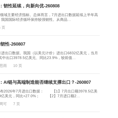
：韧性延续，向新向优-260808
领域主要经济指标。总体而言，7月进出口数据延续上半年高
，我国国际经济循环保持较强韧性。从商品…
5 页
-260807
月进出口数据。我国（以美元计价）进出口6832亿美元，当月
其中出口3978.5亿美元、同比23.9%，较前值…
思雨
10 页
：AI链与高端制造能否继续支撑出口？-260807
026年7月进出口数据： 【1】7月出口额3978.5亿美
23.9亿美元，同比+27.0%； 【2】7月进口额2…
周可
7 页