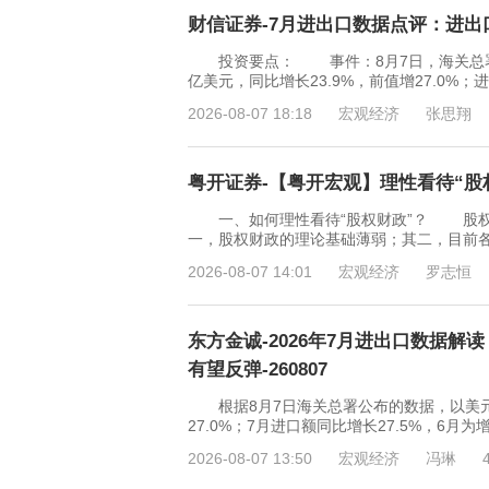
财信证券-7月进出口数据点评：进出口
投资要点： 事件：8月7日，海关总署发布
亿美元，同比增长23.9%，前值增27.0%；进
2026-08-07 18:18
宏观经济
张思翔
粤开证券-【粤开宏观】理性看待“股权财
一、如何理性看待“股权财政”？ 股权
一，股权财政的理论基础薄弱；其二，目前
2026-08-07 14:01
宏观经济
罗志恒
东方金诚-2026年7月进出口数据
有望反弹-260807
根据8月7日海关总署公布的数据，以美元计价
27.0%；7月进口额同比增长27.5%，6
2026-08-07 13:50
宏观经济
冯琳