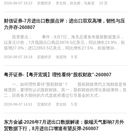
2026-08-07 19:22
宏观经济
罗志恒，孙文婷，马家进
10 页
财信证券-7月进出口数据点评：进出口双双高增，韧性与压
力并存-260807
投资要点： 事件：8月7日，海关总署发布最新数据显示，
以美元计价，7月我国出口商品3978.5亿美元，同比增长23.9%，前
值增27.0%；进口2853.5亿美元，同比增长27.5%，前值增36…
2026-08-07 18:18
宏观经济
张思翔
9 页
粤开证券-【粤开宏观】理性看待“股权财政”-260807
一、如何理性看待“股权财政”？ 股权财政替代土地财政是有
难度的，要理性认识股权财政。其一，股权财政的理论基础薄弱；其
二，目前各方期待的方式是政府通过引导基金的方式…
2026-08-07 14:01
宏观经济
罗志恒
5 页
东方金诚-2026年7月进出口数据解读：极端天气影响7月外
贸数据下行，8月进出口增速有望反弹-260807