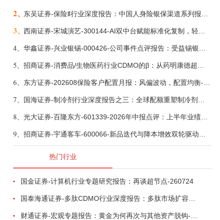
国元证券-全球市场周报：财报利好和加息降温，主导市场走
势-260806
美国市场，大厂财报支撑科技板块反弹，通胀前景仍不明朗
2026年7月25日至7月31日，本周美股三大股指止跌企稳并全线
上涨，主要得益于芯片板块反弹及头部AI大厂的利好财报。宏…
2026-08-06 16:14
宏观经济
刘乐
18 页
粤开证券-【粤开宏观】固定资产投资特征分析与下半年展
望-260806
一、当前固定资产投资的主要特征下及半年趋势展望 从投
资看，固定资产投资呈现出三个特点：一是其中的知识产权投资增速
较高，反映出投资更加注重在研发创新，加大对软件专利…
2026-08-06 15:41
宏观经济
罗志恒
5 页
粤开证券-【粤开宏观】上半年地方财政形势分析-260806