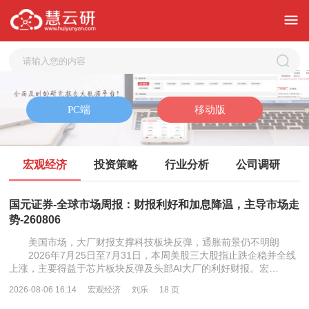
宏观经济
投资策略
行业分析
公司调研
国元证券-全球市场周报：财报利好和加息降温，主导市场走
势-260806
美国市场，大厂财报支撑科技板块反弹，通胀前景仍不明朗
2026年7月25日至7月31日，本周美股三大股指止跌企稳并全线
上涨，主要得益于芯片板块反弹及头部AI大厂的利好财报。宏…
2026-08-06 16:14
宏观经济
刘乐
18 页