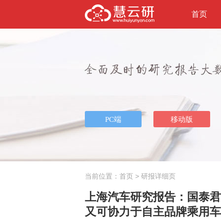
首页
当前位置：
首页
> 研报详细页
上海汽车研究报告：国泰君安
又可协力于自主品牌乘用车发展