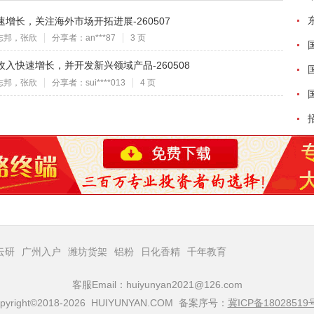
快速增长，关注海外市场开拓进展-260507
志邦，张欣
分享者：an***87
3 页
备收入快速增长，并开发新兴领域产品-260508
志邦，张欣
分享者：sui****013
4 页
云研
广州入户
潍坊货架
铝粉
日化香精
千年教育
客服Email：huiyunyan2021@126.com
pyright©2018-2026 HUIYUNYAN.COM 备案序号：
冀ICP备18028519