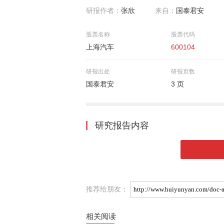
研报作者：
张欣
来自：
国泰君安
股票名称
股票代码
上海汽车
600104
研报出处
研报页数
国泰君安
3 页
研究报告内容
推荐给朋友：
相关阅读