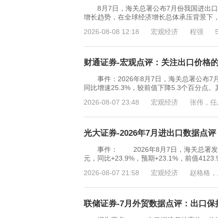
8月7日，海关总署公布7月份我国进出口
增长趋势，在全球经济增长总体承压背景下
2026-08-08 12:18
宏观经济
程强
财通证券-宏观点评：关注出口价格的韧性
事件：2026年8月7日，海关总署公布7
同比增速25.3%，较前值下降5.3个百分点。
2026-08-07 23:48
宏观经济
张伟，任
光大证券-2026年7月进出口数据点评
事件： 2026年8月7日，海关总署发布2
元，同比+23.9%，预期+23.1%，前值41
2026-08-07 21:58
宏观经济
赵格格，
联储证券-7月外贸数据点评：出口保持