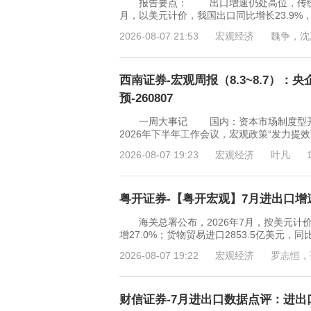
报告要点： 出口增速仍处高位，传统产
月，以美元计价，我国出口同比增长23.9%，
2026-08-07 21:53
宏观经济
魏争，沈
西南证券-宏观周报（8.3~8.7）
预-260807
一周大事记 国内：资本市场制度型开放
2026年下半年工作会议，宏观政策“发力提
2026-08-07 19:23
宏观经济
叶凡
粤开证券-【粤开宏观】7月进出口增速
海关总署公布，2026年7月，按美元计价，
增27.0%；货物贸易进口2853.5亿美元，同
2026-08-07 19:22
宏观经济
罗志恒，
财信证券-7月进出口数据点评：进出口