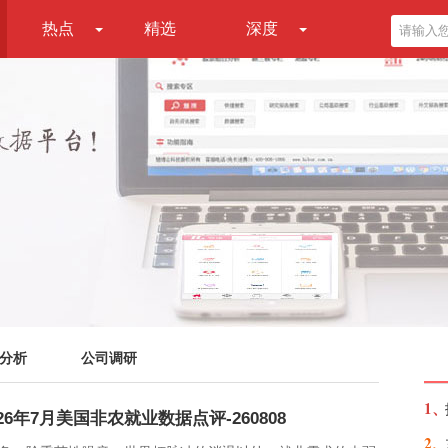
热点
精选
深度
分析
公司调研
1、
6年7月美国非农就业数据点评-260808
2、