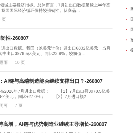
领域主要经济指标。总体而言，7月进出口数据延续上半年高
，我国国际经济循环保持较强韧性。从商品…
5 页
-260807
月进出口数据。我国（以美元计价）进出口6832亿美元，当月
其中出口3978.5亿美元、同比23.9%，较前值…
思雨
10 页
：AI链与高端制造能否继续支撑出口？-260807
026年7月进出口数据： 【1】7月出口额3978.5亿美
23.9亿美元，同比+27.0%； 【2】7月进口额2…
周可
7 页
高增，AI链与优势制造业继续主导增长-260807