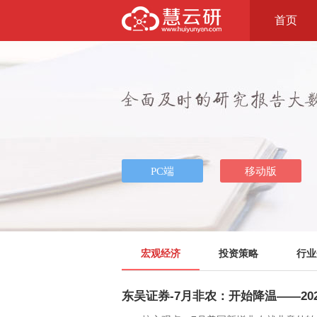
首页
宏观经济
投资策略
行业
东吴证券-7月非农：开始降温——202