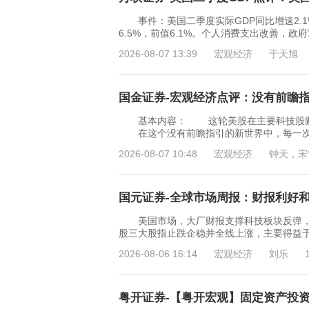
事件：美国二季度实际GDP同比增速2.1%，
6.5%，前值6.1%。个人消费支出改善
2026-08-07 13:39
宏观经济
于天旭
国金证券-宏观经济点评：没有前瞻指引
基本内容： 这轮美股在主要科技股财报
在这个没有前瞻指引的新世界中，每一次经
2026-08-07 10:48
宏观经济
钟天，宋
国元证券-全球市场周报：财报利好和加
美国市场，大厂财报支撑科技板块反弹，通胀
股三大股指止跌企稳并全线上涨，主要得益于
2026-08-06 16:14
宏观经济
刘乐
粤开证券-【粤开宏观】固定资产投资特