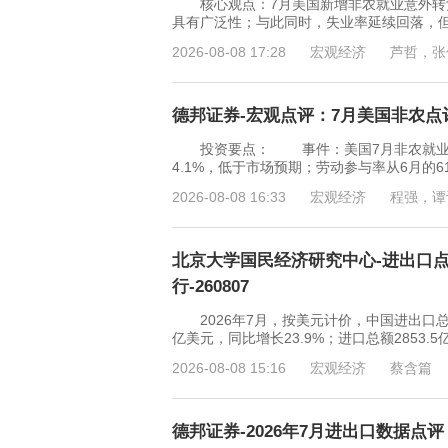
核心观点：7月美国新增非农就业意外转负
具有广泛性；与此同时，失业率延续回落，
2026-08-08 17:28
宏观经济
芦哲，张
德邦证券-宏观点评：7月美国非农点评与
投资要点： 事件：美国7月非农就业-2.
4.1%，低于市场预期；劳动参与率从6月的
2026-08-08 16:33
宏观经济
程强，谭
北京大学国民经济研究中心-进出口
行-260807
2026年7月，按美元计价，中国进出口总额68
亿美元，同比增长23.9%；进口总额2853.5
2026-08-08 15:16
宏观经济
蔡含篇
德邦证券-2026年7月进出口数据点评