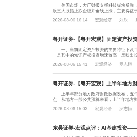
美国市场，大厂财报支撑科技板块反弹，通胀
股三大股指止跌企稳并全线上涨，主要得益于
2026-08-06 16:14
宏观经济
刘乐
粤开证券-【粤开宏观】固定资产投资特
一、当前固定资产投资的主要特征下及半
一是其中的知识产权投资增速较高，反映出
2026-08-06 15:41
宏观经济
罗志恒
粤开证券-【粤开宏观】上半年地方财政
上半年部分地方政府财政数据发布，五个
点：从地方一般公共预算来看，上半年地方
2026-08-06 15:03
宏观经济
罗志恒
东吴证券-宏观点评：AI基建投资——