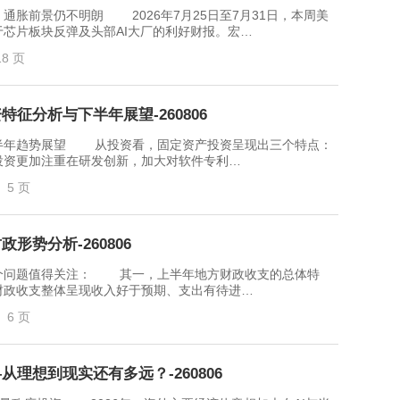
前景仍不明朗 2026年7月25日至7月31日，本周美
芯片板块反弹及头部AI大厂的利好财报。宏…
18 页
征分析与下半年展望-260806
年趋势展望 从投资看，固定资产投资呈现出三个特点：
投资更加注重在研发创新，加大对软件专利…
5 页
形势分析-260806
问题值得关注： 其一，上半年地方财政收支的总体特
财政收支整体呈现收入好于预期、支出有待进…
6 页
从理想到现实还有多远？-260806