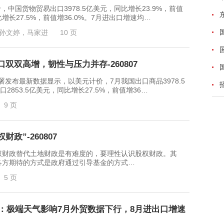
中国货物贸易出口3978.5亿美元，同比增长23.9%，前值
比增长27.5%，前值增36.0%。7月进出口增速均…
孙文婷，马家进
10 页
双双高增，韧性与压力并存-260807
最新数据显示，以美元计价，7月我国出口商品3978.5
口2853.5亿美元，同比增长27.5%，前值增36…
9 页
政”-260807
财政替代土地财政是有难度的，要理性认识股权财政。其
各方期待的方式是政府通过引导基金的方式…
5 页
解读：极端天气影响7月外贸数据下行，8月进出口增速