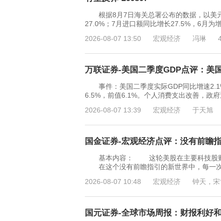
根据8月7日海关总署公布的数据，以美元计价
27.0%；7月进口额同比增长27.5%，6
2026-08-07 13:50
宏观经济
冯琳
万联证券-美国二季度GDP点评：美国内
事件：美国二季度实际GDP同比增速2.1%，
6.5%，前值6.1%。个人消费支出改善
2026-08-07 13:39
宏观经济
于天旭
国金证券-宏观经济点评：没有前瞻指引
基本内容： 这轮美股在主要科技股财报
在这个没有前瞻指引的新世界中，每一次经
2026-08-07 10:48
宏观经济
钟天，宋
国元证券-全球市场周报：财报利好和加