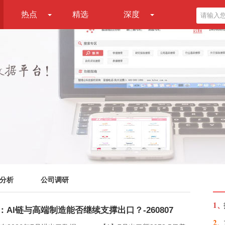
热点
精选
深度
分析
公司调研
1、
：AI链与高端制造能否继续支撑出口？-260807
2、