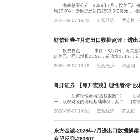
海关总署公布，2026年7月，按美元计价，
增27.0%；货物贸易进口2853.5亿美元，同
2026-08-07 19:22
宏观经济
罗志恒，
财信证券-7月进出口数据点评：进出口
投资要点： 事件：8月7日，海关总署发布
亿美元，同比增长23.9%，前值增27.0%；进
2026-08-07 18:18
宏观经济
张思翔
粤开证券-【粤开宏观】理性看待“股权财
一、如何理性看待“股权财政”？ 股权
一，股权财政的理论基础薄弱；其二，目前
2026-08-07 14:01
宏观经济
罗志恒
东方金诚-2026年7月进出口数据
有望反弹-260807