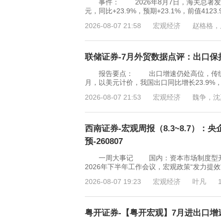
事件： 2026年8月7日，海关总署发布2
元，同比+23.9%，预期+23.1%，前值41
2026-08-07 21:58
宏观经济
赵格格，
联储证券-7月外贸数据点评：出口保持
报告要点： 出口增速仍处高位，传统产
月，以美元计价，我国出口同比增长23.9%，
2026-08-07 21:53
宏观经济
魏争，沈
西南证券-宏观周报（8.3~8.7）
预-260807
一周大事记 国内：资本市场制度型开放
2026年下半年工作会议，宏观政策“发力提
2026-08-07 19:23
宏观经济
叶凡
粤开证券-【粤开宏观】7月进出口增速