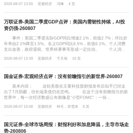
2026-08-07 13:50
宏观经济
冯琳
4 页
万联证券-美国二季度GDP点评：美国内需韧性持续，AI投
资仍强-260807
事件：美国二季度实际GDP同比增速2.1%，前值2.7%；环比折
年率由2.1%降至1.5%。名义GDP同比6.5%，前值6.1%。个人消费
支出改善，政府退税、世界杯赛事等形成一定拉动。 个人消…
2026-08-07 13:39
宏观经济
于天旭
10 页
国金证券-宏观经济点评：没有前瞻指引的新世界-260807
基本内容： 这轮美股在主要科技股财报发布后似乎已经走
出了7月阴霾，但长端美债仍在悲鸣。 在这个没有前瞻指引的新
世界中，每一次经济数据公布都像是“小型FOMC”：一份…
2026-08-07 10:48
宏观经济
钟天，宋雪涛
6 页
国元证券-全球市场周报：财报利好和加息降温，主导市场走
势-260806