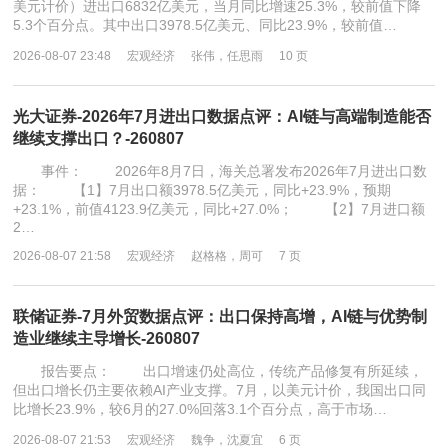
美元计价）进出口6832亿美元，当月同比增速25.3%，较前值下降
5.3个百分点。其中出口3978.5亿美元、同比23.9%，较前值…
2026-08-07 23:48
宏观经济
张伟，任思雨
10 页
光大证券-2026年7月进出口数据点评：AI链与高端制造能否
继续支撑出口？-260807
事件： 2026年8月7日，海关总署发布2026年7月进出口数
据： 【1】7月出口额3978.5亿美元，同比+23.9%，预期
+23.1%，前值4123.9亿美元，同比+27.0%； 【2】7月进口额
2…
2026-08-07 21:58
宏观经济
赵格格，周可
7 页
联储证券-7月外贸数据点评：出口保持高增，AI链与优势制
造业继续主导增长-260807
报告要点： 出口增速仍处高位，传统产品修复有所延续，
但出口增长仍主要依赖AI产业支撑。7月，以美元计价，我国出口同
比增长23.9%，较6月的27.0%回落3.1个百分点，高于市场…
2026-08-07 21:53
宏观经济
魏争，沈夏宜
6 页