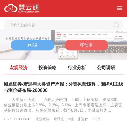
宏观经济
投资策略
行业分析
公司调研
诚通证券-宏观与大类资产周报：外部风险缓释，围绕AI主线
与涨价链布局-260808
大类资产表现 A股大势研判：上周，上证综指、沪深300、
创业板指分别上涨2.8%、2.3%、6.6%。上周市场震荡上涨，主要宽
基指数普遍收涨。从资金面来看，截至8月6日，两融余额为…
2026-08-09 14:11
宏观经济
邢曙光，钟山，张运智
22 页