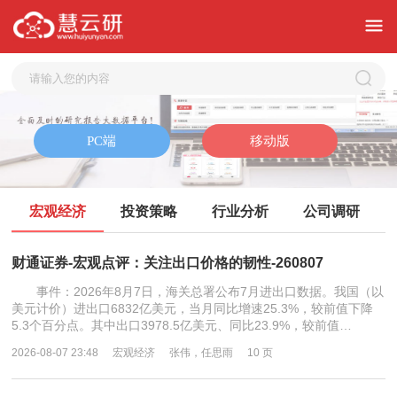
宏观经济
投资策略
行业分析
公司调研
财通证券-宏观点评：关注出口价格的韧性-260807
事件：2026年8月7日，海关总署公布7月进出口数据。我国（以
美元计价）进出口6832亿美元，当月同比增速25.3%，较前值下降
5.3个百分点。其中出口3978.5亿美元、同比23.9%，较前值…
2026-08-07 23:48
宏观经济
张伟，任思雨
10 页