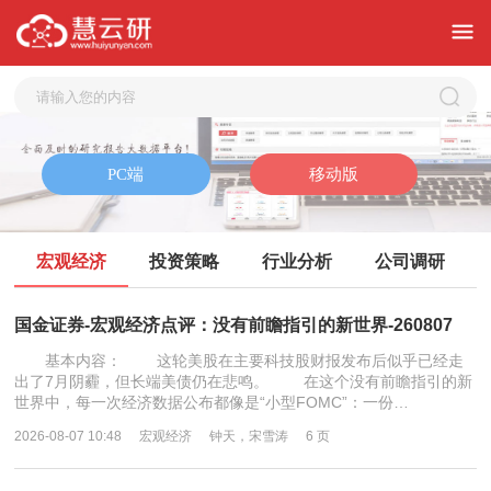
宏观经济
投资策略
行业分析
公司调研
国金证券-宏观经济点评：没有前瞻指引的新世界-260807
基本内容： 这轮美股在主要科技股财报发布后似乎已经走
出了7月阴霾，但长端美债仍在悲鸣。 在这个没有前瞻指引的新
世界中，每一次经济数据公布都像是“小型FOMC”：一份…
2026-08-07 10:48
宏观经济
钟天，宋雪涛
6 页