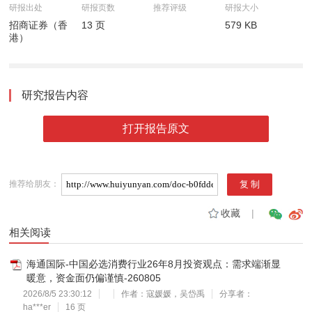
研报出处
研报页数
推荐评级
研报大小
招商证券（香
13 页
579 KB
港）
研究报告内容
打开报告原文
推荐给朋友：
收藏
|
相关阅读
海通国际-中国必选消费行业26年8月投资观点：需求端渐显
暖意，资金面仍偏谨慎-260805
2026/8/5 23:30:12
作者：寇媛媛，吴岱禹
分享者：
ha***er
16 页