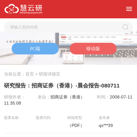
当前位置：
首页
> 研报详细页
研究报告：招商证券（香港）-晨会报告-080711
研报作者：
来自：
招商证券（香港）
时间：
2008-07-11
11:35:08
股票名称
股票代码
研报类型
发布者
（PDF）
qs***39