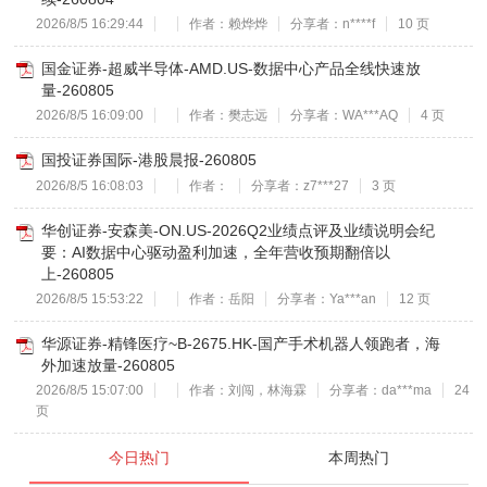
2026/8/5 16:29:44
作者：赖烨烨
分享者：n****f
10 页
国金证券-超威半导体-AMD.US-数据中心产品全线快速放
量-260805
2026/8/5 16:09:00
作者：樊志远
分享者：WA***AQ
4 页
国投证券国际-港股晨报-260805
2026/8/5 16:08:03
作者：
分享者：z7***27
3 页
华创证券-安森美-ON.US-2026Q2业绩点评及业绩说明会纪
要：AI数据中心驱动盈利加速，全年营收预期翻倍以
上-260805
2026/8/5 15:53:22
作者：岳阳
分享者：Ya***an
12 页
华源证券-精锋医疗~B-2675.HK-国产手术机器人领跑者，海
外加速放量-260805
2026/8/5 15:07:00
作者：刘闯，林海霖
分享者：da***ma
24
页
今日热门
本周热门