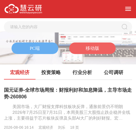
宏观经济
投资策略
行业分析
公司调研
国元证券-全球市场周报：财报利好和加息降温，主导市场走
势-260806
美国市场，大厂财报支撑科技板块反弹，通胀前景仍不明朗
2026年7月25日至7月31日，本周美股三大股指止跌企稳并全线
上涨，主要得益于芯片板块反弹及头部AI大厂的利好财报。宏…
2026-08-06 16:14
宏观经济
刘乐
18 页