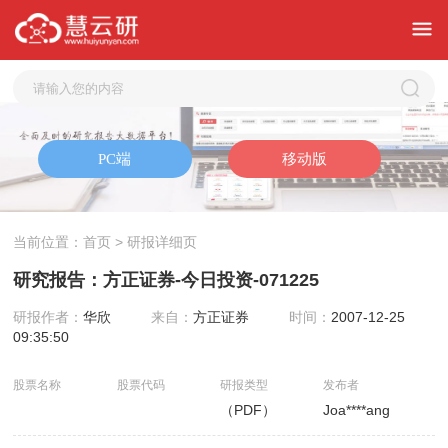
当前位置：
首页
> 研报详细页
研究报告：方正证券-今日投资-071225
研报作者：
华欣
来自：
方正证券
时间：
2007-12-25
09:35:50
股票名称
股票代码
研报类型
发布者
（PDF）
Joa****ang