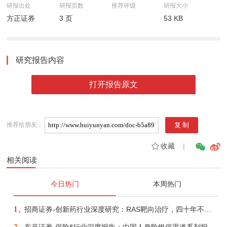
研报出处
研报页数
推荐评级
研报大小
方正证券
3 页
53 KB
研究报告内容
打开报告原文
推荐给朋友：
收藏
|
相关阅读
今日热门
本周热门
1、
招商证券-创新药行业深度研究：RAS靶向治疗，四十年不可成药的终结，与终结之后的治疗格局演化-260805
2、