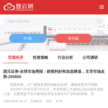
宏观经济
投资策略
行业分析
公司调研
国元证券-全球市场周报：财报利好和加息降温，主导市场走
势-260806
美国市场，大厂财报支撑科技板块反弹，通胀前景仍不明朗
2026年7月25日至7月31日，本周美股三大股指止跌企稳并全线
上涨，主要得益于芯片板块反弹及头部AI大厂的利好财报。宏…
2026-08-06 16:14
宏观经济
刘乐
18 页