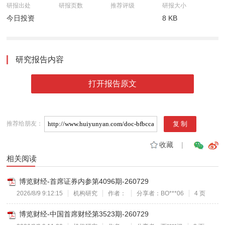
研报出处
研报页数
推荐评级
研报大小
今日投资
8 KB
研究报告内容
打开报告原文
推荐给朋友：
收藏
|
相关阅读
博览财经-首席证券内参第4096期-260729
2026/8/9 9:12:15
机构研究
作者：
分享者：BO***06
4 页
博览财经-中国首席财经第3523期-260729