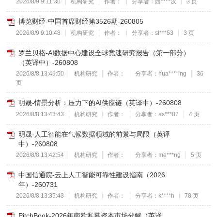
2026/8/9 9:11:30
机构研究
作者：
分享者：西****汉
3 页
博览财经-中国首席财经第3526期-260805
2026/8/9 9:10:48
机构研究
作者：
分享者：sl***53
3 页
罗兰贝格-AI数据中心建设全球竞速研究报告（第一部分）
（英译中）-260808
2026/8/8 13:49:50
机构研究
作者：
分享者：hua****ing
36
页
明晟-情景分析：压力下的AI供应链（英译中）-260808
2026/8/8 13:43:43
机构研究
作者：
分享者：as***87
4 页
明晟-人工智能在气候数据领域的前景与局限（英译
中）-260808
2026/8/8 13:42:54
机构研究
作者：
分享者：me***ng
5 页
中国信通院-云上人工智能可靠性建设指南（2026
年）-260731
2026/8/8 13:35:43
机构研究
作者：
分享者：k****h
78 页
PitchBook-2026年南欧私募资本市场分解（英译