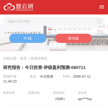
当前位置：
首页
> 研报详细页
研究报告：今日投资-评级盈利预测-080711
研报作者：
来自：
今日投资
时间：
2008-07-11
11:46:23
股票名称
股票代码
研报类型
发布者
（RAR）
spr****lxp