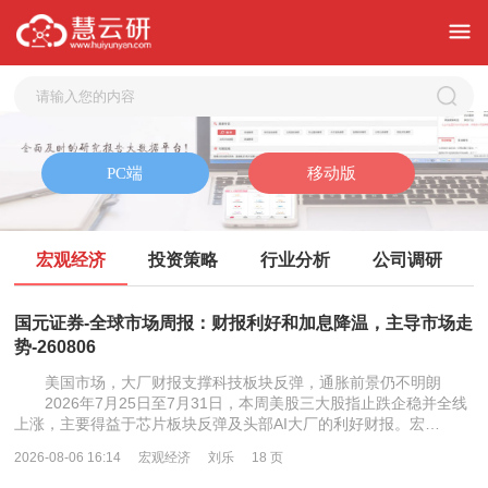
宏观经济
投资策略
行业分析
公司调研
国元证券-全球市场周报：财报利好和加息降温，主导市场走
势-260806
美国市场，大厂财报支撑科技板块反弹，通胀前景仍不明朗
2026年7月25日至7月31日，本周美股三大股指止跌企稳并全线
上涨，主要得益于芯片板块反弹及头部AI大厂的利好财报。宏…
2026-08-06 16:14
宏观经济
刘乐
18 页