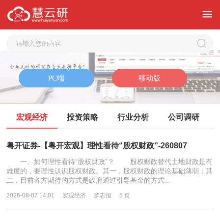
宏观经济
投资策略
行业分析
公司调研
粤开证券-【粤开宏观】理性看待“股权财政”-260807
一、如何理性看待“股权财政”？ 股权财政替代土地财政是有
难度的，要理性认识股权财政。其一，股权财政的理论基础薄弱；其
二，目前各方期待的方式是政府通过引导基金的方式…
2026-08-07 14:01
宏观经济
罗志恒
5 页