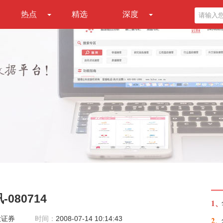
热点
精选
深度
080714
1、
大证券
时间：
2008-07-14 10:14:43
2、