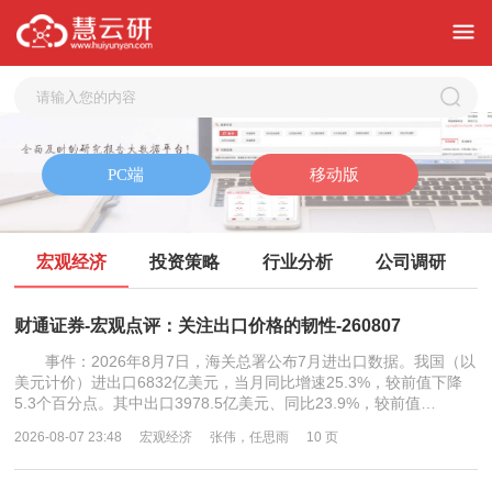
宏观经济
投资策略
行业分析
公司调研
财通证券-宏观点评：关注出口价格的韧性-260807
事件：2026年8月7日，海关总署公布7月进出口数据。我国（以
美元计价）进出口6832亿美元，当月同比增速25.3%，较前值下降
5.3个百分点。其中出口3978.5亿美元、同比23.9%，较前值…
2026-08-07 23:48
宏观经济
张伟，任思雨
10 页