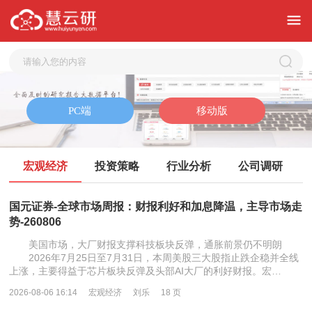
宏观经济
投资策略
行业分析
公司调研
国元证券-全球市场周报：财报利好和加息降温，主导市场走
势-260806
美国市场，大厂财报支撑科技板块反弹，通胀前景仍不明朗
2026年7月25日至7月31日，本周美股三大股指止跌企稳并全线
上涨，主要得益于芯片板块反弹及头部AI大厂的利好财报。宏…
2026-08-06 16:14
宏观经济
刘乐
18 页