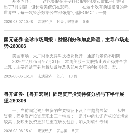
基本内容： 这轮美股在主要科技股财报发布后似乎已经走
出了7月阴霾，但长端美债仍在悲鸣。 在这个没有前瞻指引的新
世界中，每一次经济数据公布都像是“小型FOMC”：一份…
2026-08-07 10:48
宏观经济
钟天，宋雪涛
6 页
国元证券-全球市场周报：财报利好和加息降温，主导市场走
势-260806
美国市场，大厂财报支撑科技板块反弹，通胀前景仍不明朗
2026年7月25日至7月31日，本周美股三大股指止跌企稳并全线
上涨，主要得益于芯片板块反弹及头部AI大厂的利好财报。宏…
2026-08-06 16:14
宏观经济
刘乐
18 页
粤开证券-【粤开宏观】固定资产投资特征分析与下半年展
望-260806
一、当前固定资产投资的主要特征下及半年趋势展望 从投
资看，固定资产投资呈现出三个特点：一是其中的知识产权投资增速
较高，反映出投资更加注重在研发创新，加大对软件专利…
2026-08-06 15:41
宏观经济
罗志恒
5 页