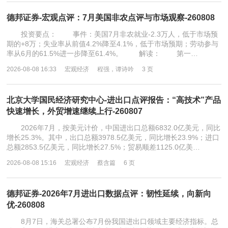
德邦证券-宏观点评：7月美国非农点评与市场观察-260808
投资要点： 事件：美国7月非农就业-2.3万人，低于市场预
期的+8万；失业率从前值4.2%降至4.1%，低于市场预期；劳动参与
率从6月的61.5%进一步降至61.4%。 解读： 第一…
2026-08-08 16:33
宏观经济
程强，谭诗吟
3 页
北京大学国民经济研究中心-进出口点评报告：“高技术”产品
快速增长，外贸增速继续上行-260807
2026年7月，按美元计价，中国进出口总额6832.0亿美元，同比
增长25.3%。其中，出口总额3978.5亿美元，同比增长23.9%；进口
总额2853.5亿美元，同比增长27.5%；贸易顺差1125.0亿美…
2026-08-08 15:16
宏观经济
蔡含篇
6 页
德邦证券-2026年7月进出口数据点评：韧性延续，向新向
优-260808
8月7日，海关总署公布7月份我国进出口领域主要经济指标。总