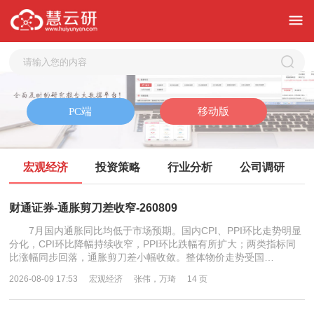
宏观经济
投资策略
行业分析
公司调研
财通证券-通胀剪刀差收窄-260809
7月国内通胀同比均低于市场预期。国内CPI、PPI环比走势明显
分化，CPI环比降幅持续收窄，PPI环比跌幅有所扩大；两类指标同
比涨幅同步回落，通胀剪刀差小幅收敛。整体物价走势受国…
2026-08-09 17:53
宏观经济
张伟，万琦
14 页