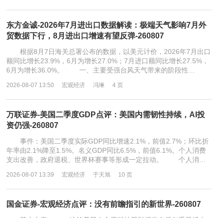
东方金诚-2026年7月进出口数据解读：极端天气影响7月外
贸数据下行，8月进出口增速有望反弹-260807
根据8月7日海关总署公布的数据，以美元计价，2026年7月出口
额同比增长23.9%，6月为增长27.0%；7月进口额同比增长27.5%，
6月为增长36.0%。 一、主要受强台风天气带来的阶段性…
2026-08-07 13:50
宏观经济
冯琳
4 页
万联证券-美国二季度GDP点评：美国内需韧性持续，AI投
资仍强-260807
事件：美国二季度实际GDP同比增速2.1%，前值2.7%；环比折
年率由2.1%降至1.5%。名义GDP同比6.5%，前值6.1%。个人消费
支出改善，政府退税、世界杯赛事等形成一定拉动。 个人消…
2026-08-07 13:39
宏观经济
于天旭
10 页
国金证券-宏观经济点评：没有前瞻指引的新世界-260807