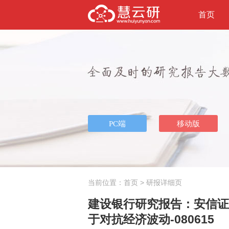
首页
当前位置：
首页
> 研报详细页
建设银行研究报告：安信证券
于对抗经济波动-080615