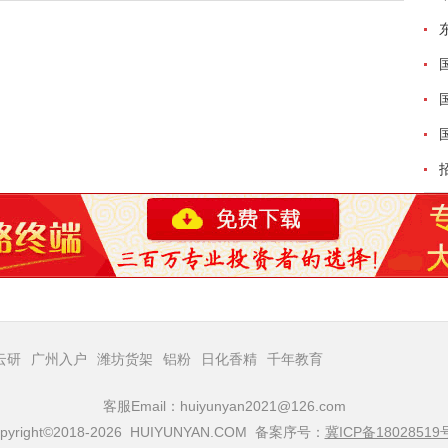
云研
广州入户
潍坊货架
铝粉
日化香精
千年教育
客服Email：huiyunyan2021@126.com
pyright©2018-2026 HUIYUNYAN.COM 备案序号：
冀ICP备18028519