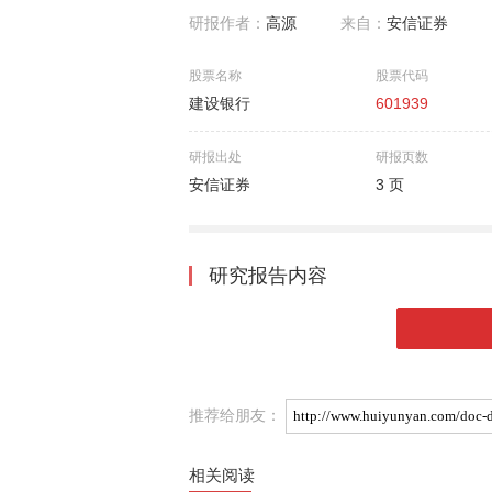
研报作者：
高源
来自：
安信证券
股票名称
股票代码
建设银行
601939
研报出处
研报页数
安信证券
3 页
研究报告内容
推荐给朋友：
相关阅读