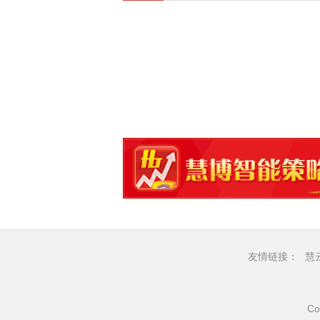
友情链接：
慧
Co