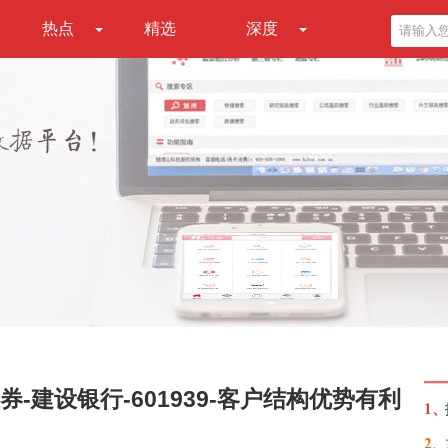
热点
精选
深度
-建设银行-601939-客户结构优势有利
1、
2、