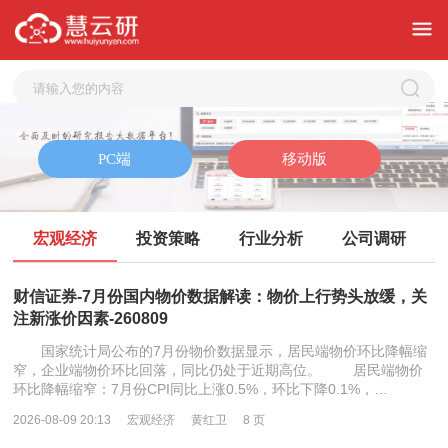
宏观经济
投资策略
行业分析
公司调研
财信证券-7月份国内物价数据解读：物价上行势头放缓，关
注新涨价因素-260809
国家统计局公布的7月份物价数据显示，居民端物价环比降幅缩
窄，企业端物价环比回落，同比仍处于近期高位。 居民端物价
环比降幅缩窄：7月份CPI同比上涨0.5%，环比下降0.1%，…
2026-08-09 20:13
宏观经济
黄红卫
8 页