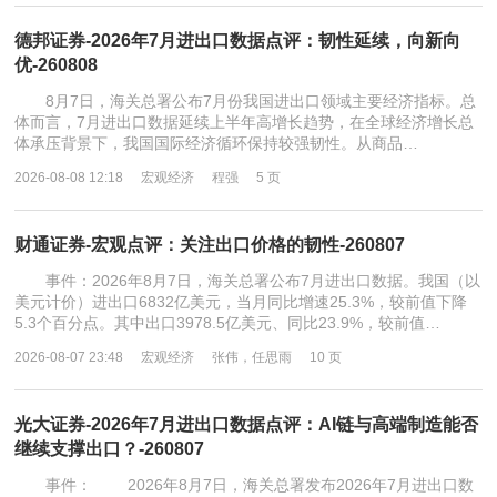
德邦证券-2026年7月进出口数据点评：韧性延续，向新向
优-260808
8月7日，海关总署公布7月份我国进出口领域主要经济指标。总
体而言，7月进出口数据延续上半年高增长趋势，在全球经济增长总
体承压背景下，我国国际经济循环保持较强韧性。从商品…
2026-08-08 12:18
宏观经济
程强
5 页
财通证券-宏观点评：关注出口价格的韧性-260807
事件：2026年8月7日，海关总署公布7月进出口数据。我国（以
美元计价）进出口6832亿美元，当月同比增速25.3%，较前值下降
5.3个百分点。其中出口3978.5亿美元、同比23.9%，较前值…
2026-08-07 23:48
宏观经济
张伟，任思雨
10 页
光大证券-2026年7月进出口数据点评：AI链与高端制造能否
继续支撑出口？-260807
事件： 2026年8月7日，海关总署发布2026年7月进出口数