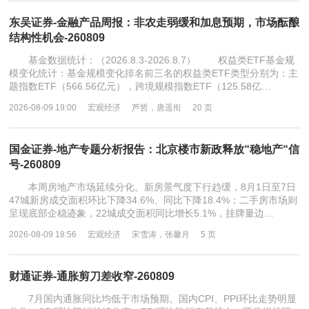
东吴证券-金融产品周报：非农走弱缓和加息预期，市场酝酿
结构性机会-260809
基金数据统计：（2026.8.3-2026.8.7） 权益类ETF基金规
模变化统计：基金规模变化排名前三名的权益类ETF类型分别为：主
题指数ETF（566.56亿元），跨境规模指数ETF（125.58亿…
2026-08-09 19:00
宏观经济
芦哲，唐遥衔
20 页
国金证券-地产专题分析报告：北京楼市新政释放“稳地产“信
号-260809
本周房地产市场延续分化。新房景气度下行趋缓，8月1日至7日
47城新房成交面积环比下降34.6%、同比下降18.4%；二手房市场则
呈现底部企稳迹象，22城成交面积同比增长5.1%，挂牌量边…
2026-08-09 18:56
宏观经济
宋雪涛，张馨月
5 页
财通证券-通胀剪刀差收窄-260809
7月国内通胀同比均低于市场预期。国内CPI、PPI环比走势明显