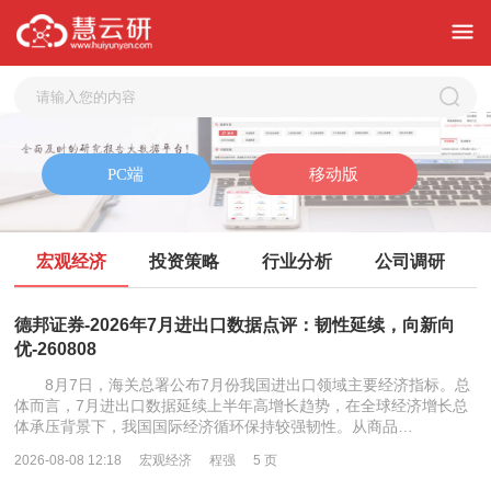
宏观经济
投资策略
行业分析
公司调研
德邦证券-2026年7月进出口数据点评：韧性延续，向新向
优-260808
8月7日，海关总署公布7月份我国进出口领域主要经济指标。总
体而言，7月进出口数据延续上半年高增长趋势，在全球经济增长总
体承压背景下，我国国际经济循环保持较强韧性。从商品…
2026-08-08 12:18
宏观经济
程强
5 页