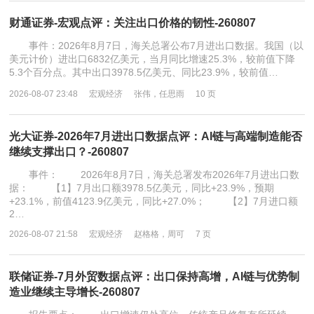
财通证券-宏观点评：关注出口价格的韧性-260807
事件：2026年8月7日，海关总署公布7月进出口数据。我国（以
美元计价）进出口6832亿美元，当月同比增速25.3%，较前值下降
5.3个百分点。其中出口3978.5亿美元、同比23.9%，较前值…
2026-08-07 23:48
宏观经济
张伟，任思雨
10 页
光大证券-2026年7月进出口数据点评：AI链与高端制造能否
继续支撑出口？-260807
事件： 2026年8月7日，海关总署发布2026年7月进出口数
据： 【1】7月出口额3978.5亿美元，同比+23.9%，预期
+23.1%，前值4123.9亿美元，同比+27.0%； 【2】7月进口额
2…
2026-08-07 21:58
宏观经济
赵格格，周可
7 页
联储证券-7月外贸数据点评：出口保持高增，AI链与优势制
造业继续主导增长-260807