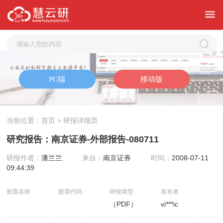
当前位置：
首页
> 研报详细页
研究报告：南京证券-外部报告-080711
研报作者：
潘兰兰
来自：
南京证券
时间：
2008-07-11
09:44:39
股票名称
股票代码
研报类型
发布者
（PDF）
vi***ic