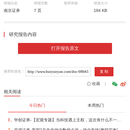
研报出处
研报页数
推荐评级
研报大小
南京证券
7 页
184 KB
研究报告内容
打开报告原文
推荐给朋友：
收藏
|
相关阅读
今日热门
本周热门
1、
华创证券-【宏观专题】当科技遇上主权，这次有什么不一样？——海外科技思辨系列五-260808
2、