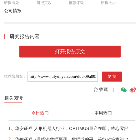
研报出处
研报页数
推荐评级
研报大小
公司情报
研究报告内容
打开报告原文
推荐给朋友：
收藏
|
相关阅读
今日热门
本周热门
1、
华安证券-人形机器人行业：OPTIMUS量产在即，核心零部件充分受益-260803
2、
华创证券-7月经济数据预测：数据或偏平，等待政策推进-260805