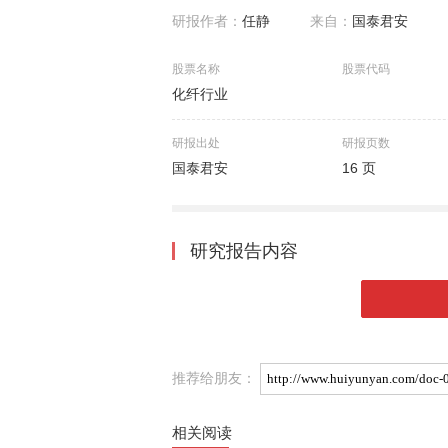
研报作者：
任静
来自：
国泰君安
股票名称
股票代码
化纤行业
研报出处
研报页数
国泰君安
16 页
研究报告内容
推荐给朋友：
相关阅读