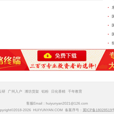
云研
广州入户
潍坊货架
铝粉
日化香精
千年教育
客服Email：huiyunyan2021@126.com
pyright©2018-2026 HUIYUNYAN.COM 备案序号：
冀ICP备18028519