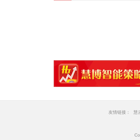
友情链接：
慧
Co