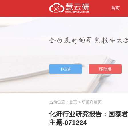
首页
当前位置：
首页
> 研报详细页
化纤行业研究报告：国泰君
主题-071224