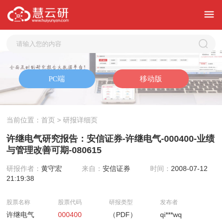
当前位置：
首页
> 研报详细页
许继电气研究报告：安信证券-许继电气-000400-业绩
与管理改善可期-080615
研报作者：
黄守宏
来自：
安信证券
时间：
2008-07-12
21:19:38
股票名称
股票代码
研报类型
发布者
许继电气
000400
（PDF）
qi***wq