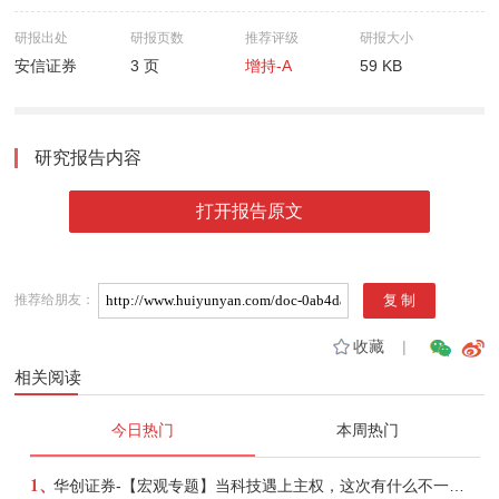
研报出处
研报页数
推荐评级
研报大小
安信证券
3 页
增持-A
59 KB
研究报告内容
打开报告原文
推荐给朋友：
收藏
|
相关阅读
今日热门
本周热门
1、
华创证券-【宏观专题】当科技遇上主权，这次有什么不一样？——海外科技思辨系列五-260808